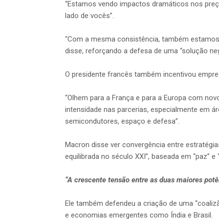
“Estamos vendo impactos dramáticos nos preços
lado de vocês”.
“Com a mesma consistência, também estamos ao 
disse, reforçando a defesa de uma “solução ne
O presidente francês também incentivou empre
“Olhem para a França e para a Europa com novo
intensidade nas parcerias, especialmente em áre
semicondutores, espaço e defesa”.
Macron disse ver convergência entre estratégia
equilibrada no século XXI”, baseada em “paz” e
“A crescente tensão entre as duas maiores potê
Ele também defendeu a criação de uma “coalizã
e economias emergentes como Índia e Brasil.