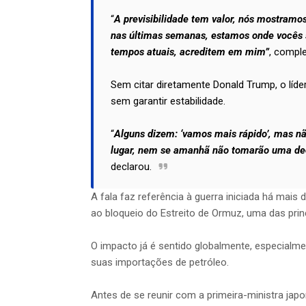
“
A previsibilidade tem valor, nós mostramos
nas últimas semanas, estamos onde vocês 
tempos atuais, acreditem em mim”
, comple
Sem citar diretamente Donald Trump, o líde
sem garantir estabilidade.
“
Alguns dizem: ‘vamos mais rápido’, mas 
lugar, nem se amanhã não tomarão uma deci
declarou.
A fala faz referência à guerra iniciada há mais
ao bloqueio do Estreito de Ormuz, uma das prin
O impacto já é sentido globalmente, especialm
suas importações de petróleo.
Antes de se reunir com a primeira-ministra jap