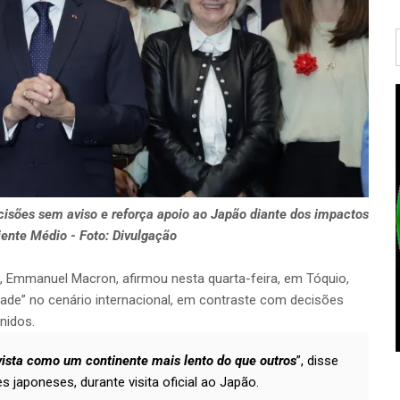
ecisões sem aviso e reforça apoio ao Japão diante dos impactos
iente Médio - Foto: Divulgação
, Emmanuel Macron, afirmou nesta quarta-feira, em Tóquio,
idade” no cenário internacional, em contraste com decisões
nidos.
vista como um continente mais lento do que outros
”, disse
 japoneses, durante visita oficial ao Japão.