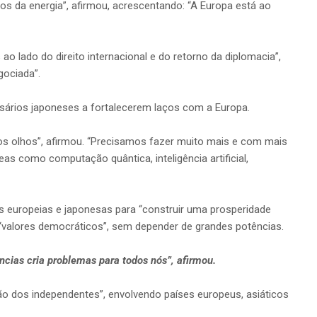
 da energia”, afirmou, acrescentando: “A Europa está ao
lado do direito internacional e do retorno da diplomacia”,
gociada”.
sários japoneses a fortalecerem laços com a Europa.
s olhos”, afirmou. “Precisamos fazer muito mais e com mais
as como computação quântica, inteligência artificial,
s europeias e japonesas para “construir uma prosperidade
 “valores democráticos”, sem depender de grandes potências.
ncias cria problemas para todos nós”, afirmou.
o dos independentes”, envolvendo países europeus, asiáticos