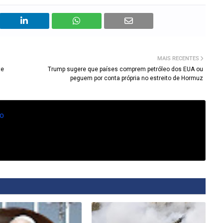
MAIS RECENTES
te
Trump sugere que países comprem petróleo dos EUA ou
peguem por conta própria no estreito de Hormuz
o