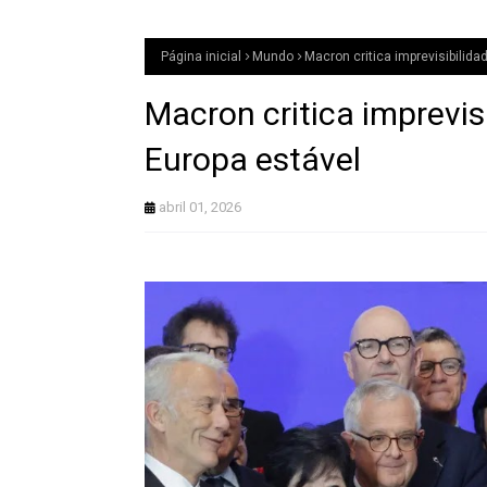
Página inicial
Mundo
Macron critica imprevisibilid
Macron critica imprevi
Europa estável
abril 01, 2026