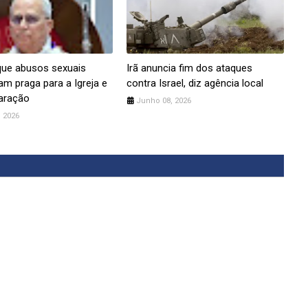
que abusos sexuais
Irã anuncia fim dos ataques
am praga para a Igreja e
contra Israel, diz agência local
aração
Junho 08, 2026
 2026