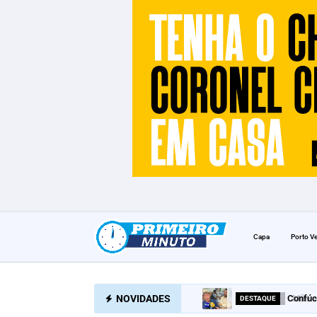
Capa
Porto V
NOVIDADES
Confúc
DESTAQUE