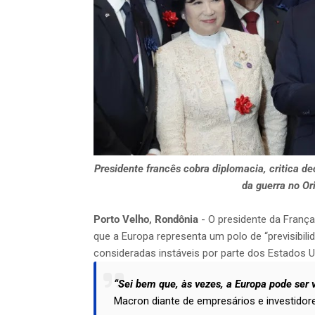
Presidente francês cobra diplomacia, critica d
da guerra no Or
Porto Velho, Rondônia
- O presidente da França
que a Europa representa um polo de “previsibil
consideradas instáveis por parte dos Estados U
“Sei bem que, às vezes, a Europa pode ser 
Macron diante de empresários e investidores