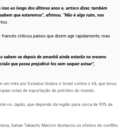
 isso ao longo dos últimos anos e, arrisco dizer, também
sabem que estaremos”, afirmou. “Não é algo ruim, nos
tou.
r francês criticou países que dizem agir rapidamente, mas
não sabem se depois de amanhã ainda estarão no mesmo
são que possa prejudicá-los sem sequer avisar”,
 de um mês por Estados Unidos e Israel contra o Irã, que levou
cipais rotas de exportação de petróleo do mundo.
ente no Japão, que depende da região para cerca de 95% de
onesa, Sanae Takaichi, Macron destacou os efeitos do conflito.