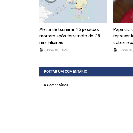
Alerta de tsunami: 15 pessoas
Papa diz 
morrem após terremoto de 7,8
represent
nas Filipinas
cobra rep
Junho 08, 2026
Junho 08,
POSTAR UM COMENTÁRIO
0 Comentários