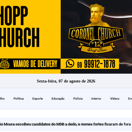
Sexta-feira, 07 de agosto de 2026
elho
Política
Esporte
Educação
Polícia
Interior
Vídeos
Ev
io Moura escolheu candidatos do MDB a dedo, e nomes fortes ficaram de fora