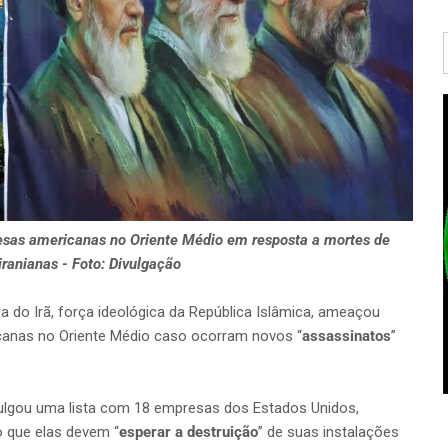
esas americanas no Oriente Médio em resposta a mortes de
iranianas - Foto: Divulgação
a do Irã, força ideológica da República Islâmica, ameaçou
icanas no Oriente Médio caso ocorram novos “
assassinatos
”
vulgou uma lista com 18 empresas dos Estados Unidos,
o que elas devem “
esperar a destruição
” de suas instalações