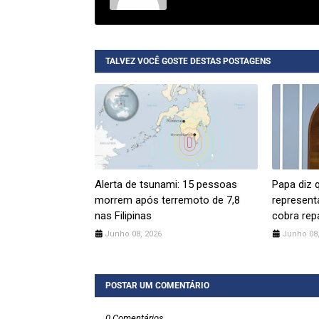
TALVEZ VOCÊ GOSTE DESTAS POSTAGENS
Alerta de tsunami: 15 pessoas
Papa diz 
morrem após terremoto de 7,8
represent
nas Filipinas
cobra rep
Junho 08, 2026
Junho 08,
POSTAR UM COMENTÁRIO
0 Comentários