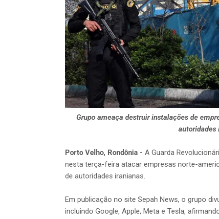
Grupo ameaça destruir instalações de empr
autoridades 
Porto Velho, Rondônia -
A Guarda Revolucionári
nesta terça-feira atacar empresas norte-amer
de autoridades iranianas.
Em publicação no site Sepah News, o grupo di
incluindo Google, Apple, Meta e Tesla, afirmand