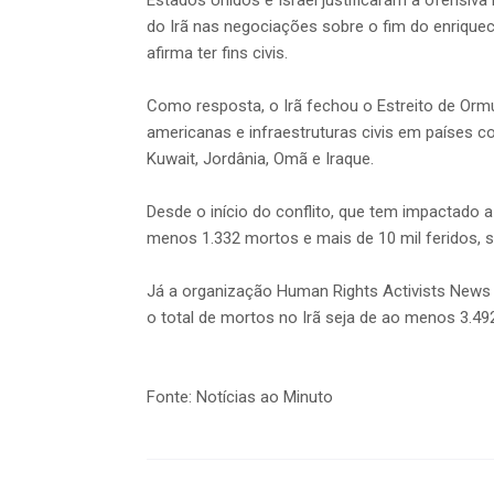
do Irã nas negociações sobre o fim do enriquec
afirma ter fins civis.
Como resposta, o Irã fechou o Estreito de Ormu
americanas e infraestruturas civis em países c
Kuwait, Jordânia, Omã e Iraque.
Desde o início do conflito, que tem impactado a
menos 1.332 mortos e mais de 10 mil feridos, 
Já a organização Human Rights Activists New
o total de mortos no Irã seja de ao menos 3.492,
Fonte: Notícias ao Minuto