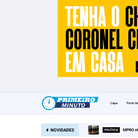
Capa
Porto V
NOVIDADES
MPRO of
POLÍTICA