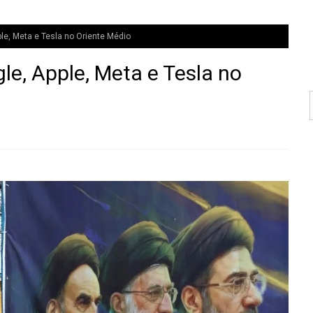
le, Meta e Tesla no Oriente Médio
le, Apple, Meta e Tesla no