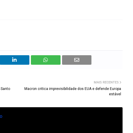
MAIS RECENTES
 Santo
Macron critica imprevisibilidade dos EUA e defende Europa
estável
o