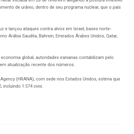
imento de urânio, dentro de seu programa nuclear, que o país
z e lançou ataques contra alvos em Israel, bases norte-
omo Arábia Saudita, Bahrein, Emirados Árabes Unidos, Qatar,
 economia global, autoridades iranianas contabilizam pelo
sem atualização recente dos números.
s Agency (HRANA), com sede nos Estados Unidos, estima que
 incluindo 1.574 civis.