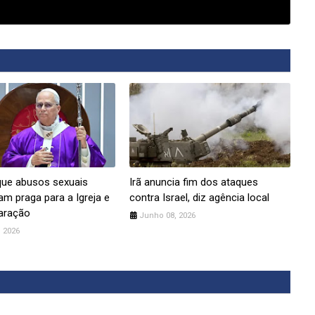
que abusos sexuais
Irã anuncia fim dos ataques
am praga para a Igreja e
contra Israel, diz agência local
aração
Junho 08, 2026
 2026