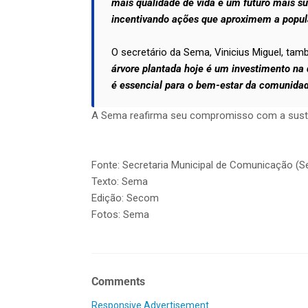
mais qualidade de vida e um futuro mais s
incentivando ações que aproximem a popul
O secretário da Sema, Vinicius Miguel, tam
árvore plantada hoje é um investimento na 
é essencial para o bem-estar da comunidad
A Sema reafirma seu compromisso com a susten
Fonte: Secretaria Municipal de Comunicação (
Texto: Sema
Edição: Secom
Fotos: Sema
Comments
Responsive Advertisement