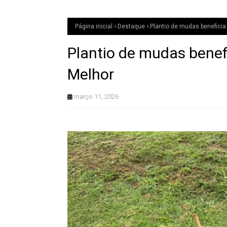
Página inicial
Destaque
Plantio de mudas benefici
Plantio de mudas bene
Melhor
março 11, 2026