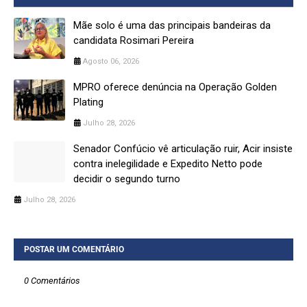
Mãe solo é uma das principais bandeiras da
candidata Rosimari Pereira
Agosto 06, 2026
MPRO oferece denúncia na Operação Golden
Plating
Julho 28, 2026
Senador Confúcio vê articulação ruir, Acir insiste
contra inelegilidade e Expedito Netto pode
decidir o segundo turno
Julho 28, 2026
POSTAR UM COMENTÁRIO
0 Comentários