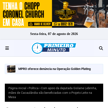
Sexta-feira, 07 de agosto de 2026
MPRO oferece denúncia na Operação Golden Plating
Página inicial
Política
Com apoio da deputada Gislaine Lebrinha,
mães de Cacaulândia são beneficiadas com o Projeto Leite na
Mesa