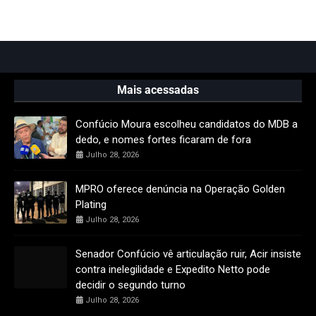
Mais acessadas
Confúcio Moura escolheu candidatos do MDB a
dedo, e nomes fortes ficaram de fora
Julho 28, 2026
MPRO oferece denúncia na Operação Golden
Plating
Julho 28, 2026
Senador Confúcio vê articulação ruir, Acir insiste
contra inelegilidade e Expedito Netto pode
decidir o segundo turno
Julho 28, 2026