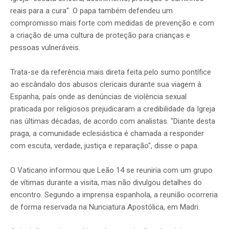
reais para a cura". O papa também defendeu um
compromisso mais forte com medidas de prevenção e com
a criação de uma cultura de proteção para crianças e
pessoas vulneráveis.
Trata-se da referência mais direta feita pelo sumo pontífice
ao escândalo dos abusos clericais durante sua viagem à
Espanha, país onde as denúncias de violência sexual
praticada por religiosos prejudicaram a credibilidade da Igreja
nas últimas décadas, de acordo com analistas. "Diante desta
praga, a comunidade eclesiástica é chamada a responder
com escuta, verdade, justiça e reparação", disse o papa.
O Vaticano informou que Leão 14 se reuniria com um grupo
de vítimas durante a visita, mas não divulgou detalhes do
encontro. Segundo a imprensa espanhola, a reunião ocorreria
de forma reservada na Nunciatura Apostólica, em Madri.