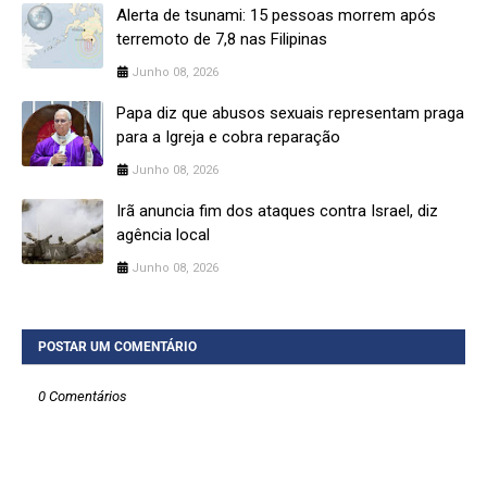
Alerta de tsunami: 15 pessoas morrem após
terremoto de 7,8 nas Filipinas
Junho 08, 2026
Papa diz que abusos sexuais representam praga
para a Igreja e cobra reparação
Junho 08, 2026
Irã anuncia fim dos ataques contra Israel, diz
agência local
Junho 08, 2026
POSTAR UM COMENTÁRIO
0 Comentários