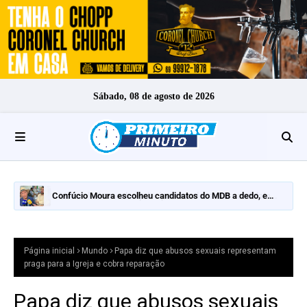
Sábado, 08 de agosto de 2026
Confúcio Moura escolheu candidatos do MDB a dedo, e
nomes fortes ficaram de fora
Página inicial
Mundo
Papa diz que abusos sexuais representam
praga para a Igreja e cobra reparação
Papa diz que abusos sexuais