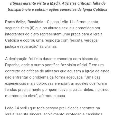
vítimas durante visita a Madri. Ativistas criticam falta de
transparência e cobram ações concretas da Igreja Católica
Porto Velho, Rondônia
- O papa Leão 14 afirmou nesta
segunda-feira (8) que os abusos sexuais cometidos por
integrantes do clero representam uma praga para a Igreja
Católica e cobrou uma resposta com "escuta, verdade,
justiça e reparação" às vítimas.
A declaração foi feita durante encontro com bispos da
Espanha, onde o sumo pontífice faz visita oficial. E em um
contexto de críticas de ativistas que acusam a Igreja de ainda
não enfrentar o problema da forma adequada. "Uma das
experiências mais dolorosas é encontrar aqueles que foram
feridos precisamente por quem deveria cuidar deles, incluindo
membros do clero", afirmou o papa.
Leão 14 pediu que toda pessoa prejudicada encontre na
Igreja "escuta sincera, acolhimento, proteção e caminhos