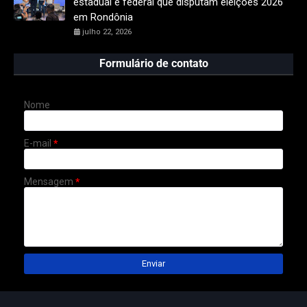
estadual e federal que disputam eleições 2026
em Rondônia
julho 22, 2026
Formulário de contato
Nome
E-mail
*
Mensagem
*