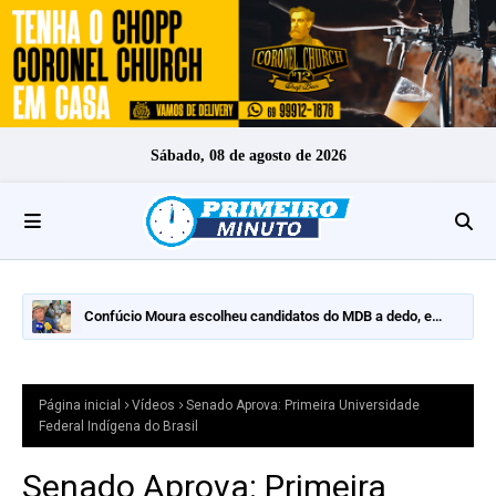
Sábado, 08 de agosto de 2026
Confúcio Moura escolheu candidatos do MDB a dedo, e
nomes fortes ficaram de fora
Página inicial
Vídeos
Senado Aprova: Primeira Universidade
Federal Indígena do Brasil
Senado Aprova: Primeira