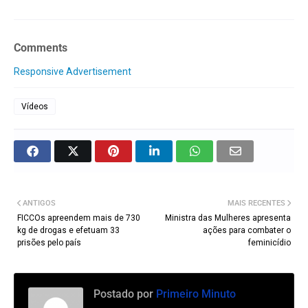
Comments
Responsive Advertisement
Vídeos
ANTIGOS
MAIS RECENTES
FICCOs apreendem mais de 730
Ministra das Mulheres apresenta
kg de drogas e efetuam 33
ações para combater o
prisões pelo país
feminicídio
Postado por
Primeiro Minuto