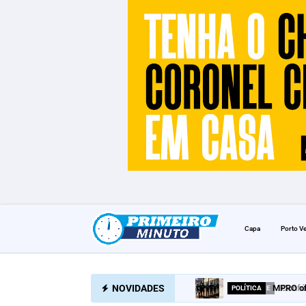
Capa
Porto V
NOVIDADES
MPRO of
POLÍTICA