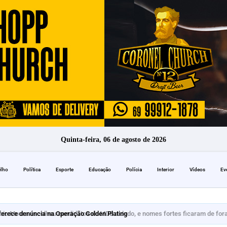
Quinta-feira, 06 de agosto de 2026
elho
Política
Esporte
Educação
Polícia
Interior
Vídeos
Ev
erece denúncia na Operação Golden Plating