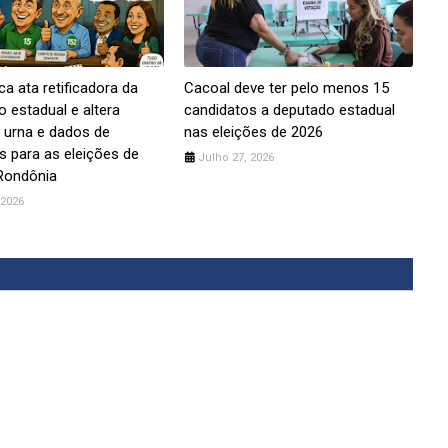
ca ata retificadora da
Cacoal deve ter pelo menos 15
 estadual e altera
candidatos a deputado estadual
 urna e dados de
nas eleições de 2026
s para as eleições de
Julho 27, 2026
Rondônia
 2026