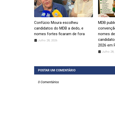
Confúcio Moura escolheu
MDB publi
candidatos do MDB a dedo, e
convenção
nomes fortes ficaram de fora
nomes de
candidato
Julho 28, 2026
2026 em 
Julho 28,
POSTAR UM COMENTÁRIO
0 Comentários