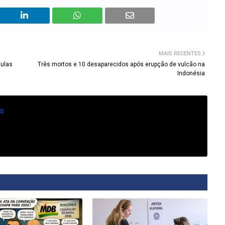
MAIS RECENTES
aulas
Três mortos e 10 desaparecidos após erupção de vulcão na
Indonésia
o