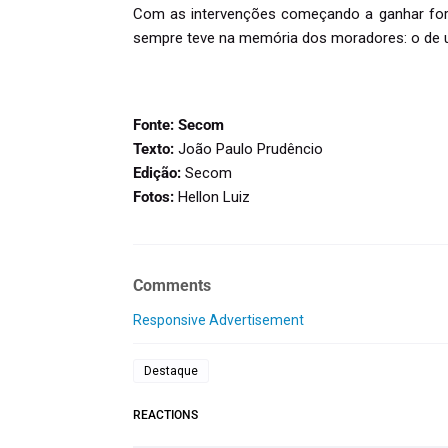
Com as intervenções começando a ganhar form
sempre teve na memória dos moradores: o de um
Fonte: Secom
Texto:
João Paulo Prudêncio
Edição:
Secom
Fotos:
Hellon Luiz
Comments
Responsive Advertisement
Destaque
REACTIONS