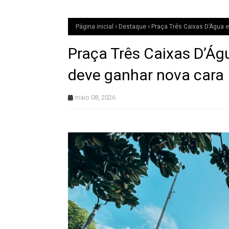
Página inicial
Destaque
Praça Três Caixas D’Água e
Praça Três Caixas D’Ág
deve ganhar nova cara
maio 08, 2026