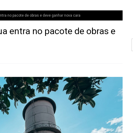
ntra no pacote de obras e deve ganhar nova cara
ua entra no pacote de obras e