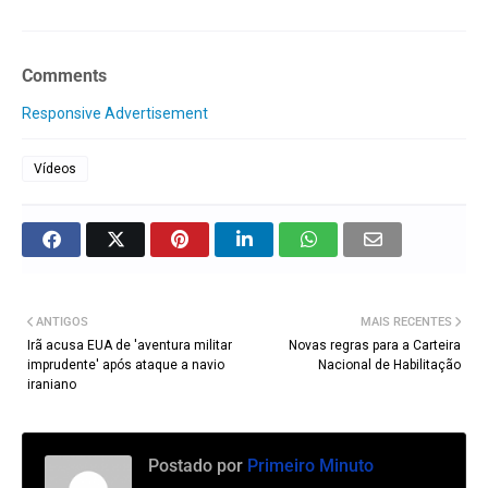
Comments
Responsive Advertisement
Vídeos
ANTIGOS
MAIS RECENTES
Irã acusa EUA de 'aventura militar
Novas regras para a Carteira
imprudente' após ataque a navio
Nacional de Habilitação
iraniano
Postado por
Primeiro Minuto