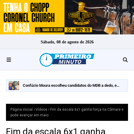
Sábado, 08 de agosto de 2026
Confúcio Moura escolheu candidatos do MDB a dedo, e
nomes fortes ficaram de fora
Página inicial
Vídeos
Fim da escala 6x1 ganha força na Câmara e
pode avançar em maio
Fim da escala 6x1 ganha