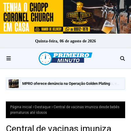
Quinta-feira, 06 de agosto de 2026
MPRO oferece denúncia na Operação Golden Plating
Página inicial
Destaque
Central de vacinas imuniza desde bebês
prematuros até idosos
Central de vacinas imuniza