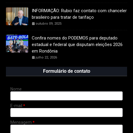
INFORMAÇÃO: Rubio faz contato com chanceler
brasileiro para tratar de tarifaço
outubro 09, 2025
Confira nomes do PODEMOS para deputado
estadual e federal que disputam eleições 2026
em Rondônia
julho 22, 2026
Formulário de contato
Nome
E-mail
*
Mensagem
*