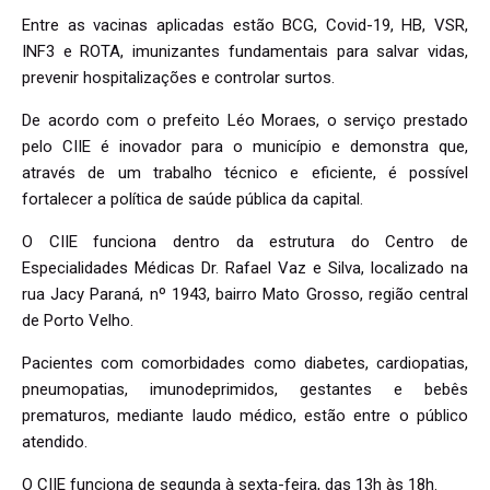
Entre as vacinas aplicadas estão BCG, Covid-19, HB, VSR,
INF3 e ROTA, imunizantes fundamentais para salvar vidas,
prevenir hospitalizações e controlar surtos.
De acordo com o prefeito Léo Moraes, o serviço prestado
pelo CIIE é inovador para o município e demonstra que,
através de um trabalho técnico e eficiente, é possível
fortalecer a política de saúde pública da capital.
O CIIE funciona dentro da estrutura do Centro de
Especialidades Médicas Dr. Rafael Vaz e Silva, localizado na
rua Jacy Paraná, nº 1943, bairro Mato Grosso, região central
de Porto Velho.
Pacientes com comorbidades como diabetes, cardiopatias,
pneumopatias, imunodeprimidos, gestantes e bebês
prematuros, mediante laudo médico, estão entre o público
atendido.
O CIIE funciona de segunda à sexta-feira, das 13h às 18h.