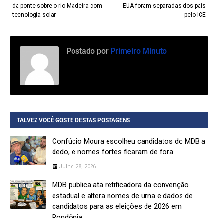
da ponte sobre o rio Madeira com
EUA foram separadas dos pais
tecnologia solar
pelo ICE
Postado por
Primeiro Minuto
TALVEZ VOCÊ GOSTE DESTAS POSTAGENS
Confúcio Moura escolheu candidatos do MDB a
dedo, e nomes fortes ficaram de fora
Julho 28, 2026
MDB publica ata retificadora da convenção
estadual e altera nomes de urna e dados de
candidatos para as eleições de 2026 em
Rondônia