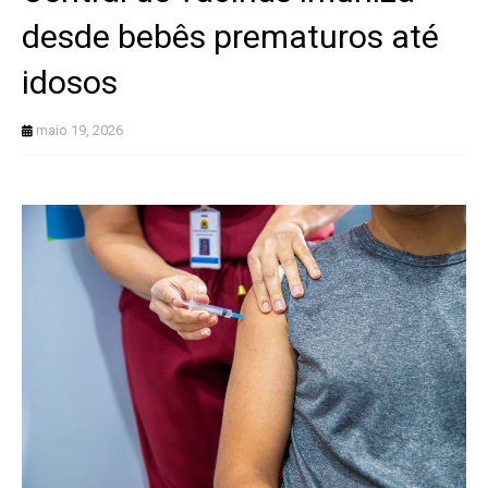
desde bebês prematuros até
idosos
maio 19, 2026