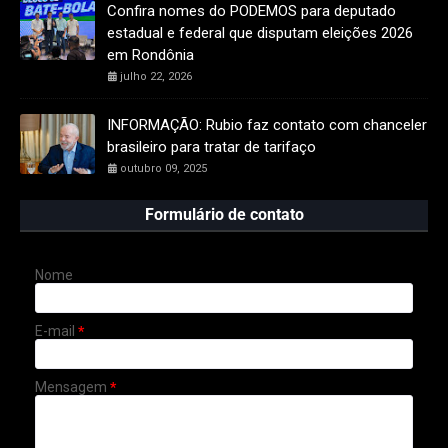
Confira nomes do PODEMOS para deputado
estadual e federal que disputam eleições 2026
em Rondônia
julho 22, 2026
INFORMAÇÃO: Rubio faz contato com chanceler
brasileiro para tratar de tarifaço
outubro 09, 2025
Formulário de contato
Nome
E-mail
*
Mensagem
*