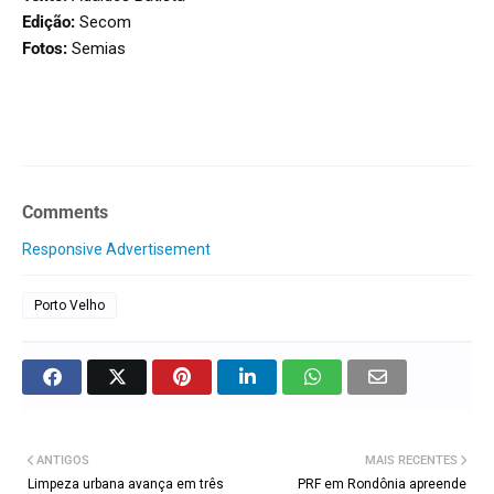
Edição:
Secom
Fotos:
Semias
Comments
Responsive Advertisement
Porto Velho
ANTIGOS
MAIS RECENTES
Limpeza urbana avança em três
PRF em Rondônia apreende