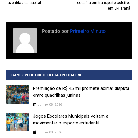
avenidas da capital
cocaína em transporte coletivo
em Ji-Paraná
Postado por
Primeiro Minuto
TALVEZ VOCÊ GOSTE DESTAS POSTAGENS
Premiação de R$ 45 mil promete acirrar disputa
entre quadrilhas juninas
Junho 08, 2026
Jogos Escolares Municipais voltam a
movimentar o esporte estudantil
Junho 08, 2026