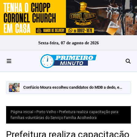
Sexta-feira, 07 de agosto de 2026
Confúcio Moura escolheu candidatos do MDB a dedo, e
nomes fortes ficaram de fora
Página inicial
Porto Velho
Prefeitura realiza capacitação para
famílias voluntárias do Serviço Família Acolhedora
Prefeitura realiza capacitação