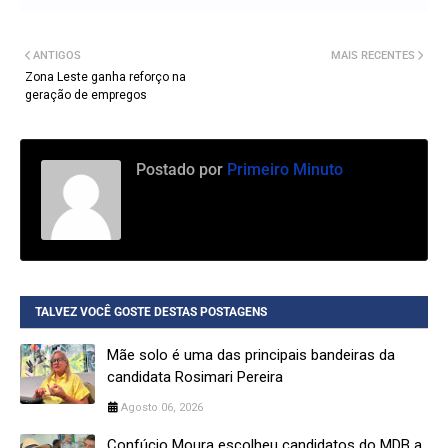
ANTIGOS
MAIS RECENTES
Zona Leste ganha reforço na
geração de empregos
Postado por
Primeiro Minuto
TALVEZ VOCÊ GOSTE DESTAS POSTAGENS
Mãe solo é uma das principais bandeiras da
candidata Rosimari Pereira
Agosto 06, 2026
Confúcio Moura escolheu candidatos do MDB a