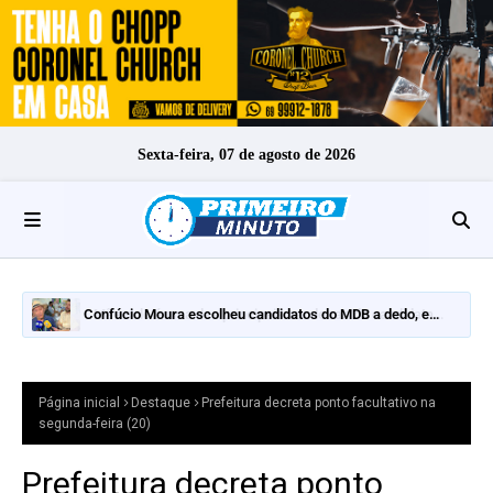
Sexta-feira, 07 de agosto de 2026
Confúcio Moura escolheu candidatos do MDB a dedo, e
nomes fortes ficaram de fora
Página inicial
Destaque
Prefeitura decreta ponto facultativo na
segunda-feira (20)
Prefeitura decreta ponto