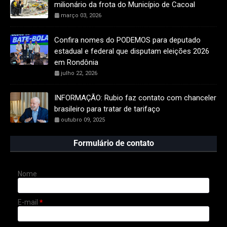
milionário da frota do Município de Cacoal
março 03, 2026
Confira nomes do PODEMOS para deputado
estadual e federal que disputam eleições 2026
em Rondônia
julho 22, 2026
INFORMAÇÃO: Rubio faz contato com chanceler
brasileiro para tratar de tarifaço
outubro 09, 2025
Formulário de contato
Nome
E-mail
*