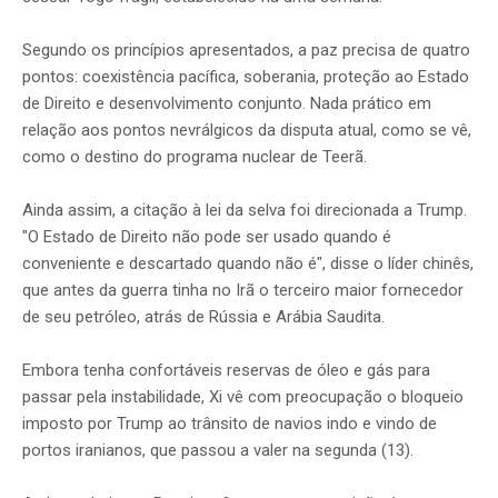
Segundo os princípios apresentados, a paz precisa de quatro
pontos: coexistência pacífica, soberania, proteção ao Estado
de Direito e desenvolvimento conjunto. Nada prático em
relação aos pontos nevrálgicos da disputa atual, como se vê,
como o destino do programa nuclear de Teerã.
Ainda assim, a citação à lei da selva foi direcionada a Trump.
"O Estado de Direito não pode ser usado quando é
conveniente e descartado quando não é", disse o líder chinês,
que antes da guerra tinha no Irã o terceiro maior fornecedor
de seu petróleo, atrás de Rússia e Arábia Saudita.
Embora tenha confortáveis reservas de óleo e gás para
passar pela instabilidade, Xi vê com preocupação o bloqueio
imposto por Trump ao trânsito de navios indo e vindo de
portos iranianos, que passou a valer na segunda (13).