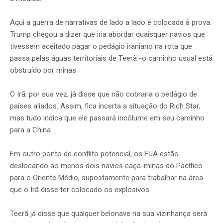
Aqui a guerra de narrativas de lado a lado é colocada à prova.
Trump chegou a dizer que iria abordar quaisquer navios que
tivessem aceitado pagar o pedágio iraniano na rota que
passa pelas águas territoriais de Teerã -o caminho usual está
obstruído por minas.
O Irã, por sua vez, já disse que não cobraria o pedágio de
países aliados. Assim, fica incerta a situação do Rich Star,
mas tudo indica que ele passará incólume em seu caminho
para a China.
Em outro ponto de conflito potencial, os EUA estão
deslocando ao menos dois navios caça-minas do Pacífico
para o Oriente Médio, supostamente para trabalhar na área
que o Irã disse ter colocado os explosivos.
Teerã já disse que qualquer belonave na sua vizinhança será