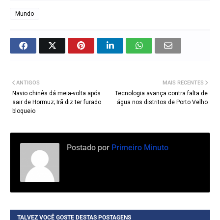
Mundo
ANTIGOS
MAIS RECENTES
Navio chinês dá meia-volta após
Tecnologia avança contra falta de
sair de Hormuz; Irã diz ter furado
água nos distritos de Porto Velho
bloqueio
Postado por
Primeiro Minuto
TALVEZ VOCÊ GOSTE DESTAS POSTAGENS