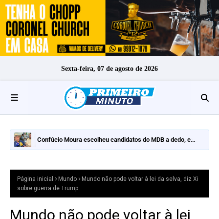
Sexta-feira, 07 de agosto de 2026
Confúcio Moura escolheu candidatos do MDB a dedo, e
nomes fortes ficaram de fora
Página inicial
Mundo
Mundo não pode voltar à lei da selva, diz Xi
sobre guerra de Trump
Mundo não pode voltar à lei