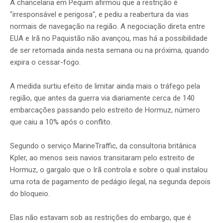
A chancelaria em Pequim afirmou que a restrição é
"irresponsável e perigosa", e pediu a reabertura da vias
normais de navegação na região. A negociação direta entre
EUA e Irã no Paquistão não avançou, mas há a possibilidade
de ser retomada ainda nesta semana ou na próxima, quando
expira o cessar-fogo.
A medida surtiu efeito de limitar ainda mais o tráfego pela
região, que antes da guerra via diariamente cerca de 140
embarcações passando pelo estreito de Hormuz, número
que caiu a 10% após o conflito.
Segundo o serviço MarineTraffic, da consultoria britânica
Kpler, ao menos seis navios transitaram pelo estreito de
Hormuz, o gargalo que o Irã controla e sobre o qual instalou
uma rota de pagamento de pedágio ilegal, na segunda depois
do bloqueio.
Elas não estavam sob as restrições do embargo, que é