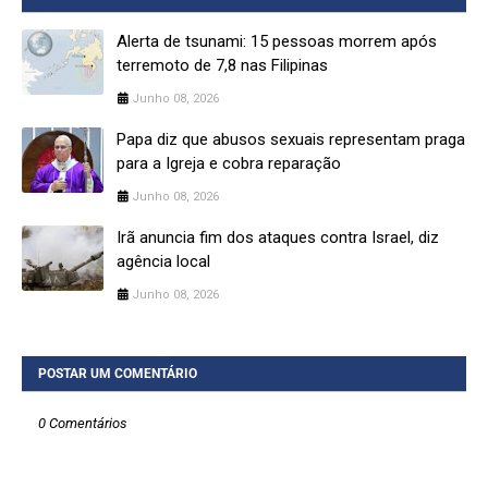
Alerta de tsunami: 15 pessoas morrem após
terremoto de 7,8 nas Filipinas
Junho 08, 2026
Papa diz que abusos sexuais representam praga
para a Igreja e cobra reparação
Junho 08, 2026
Irã anuncia fim dos ataques contra Israel, diz
agência local
Junho 08, 2026
POSTAR UM COMENTÁRIO
0 Comentários