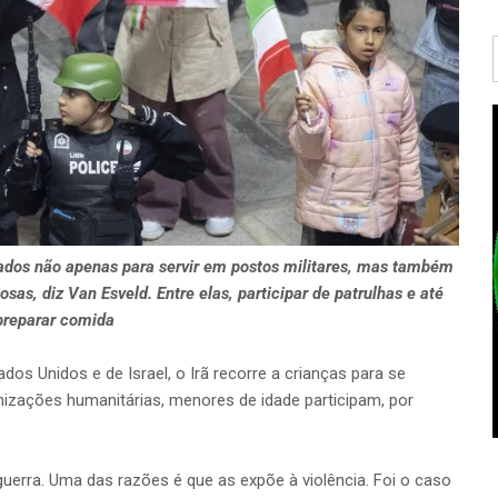
dos não apenas para servir em postos militares, mas também
s, diz Van Esveld. Entre elas, participar de patrulhas e até
preparar comida
os Unidos e de Israel, o Irã recorre a crianças para se
nizações humanitárias, menores de idade participam, por
guerra. Uma das razões é que as expõe à violência. Foi o caso