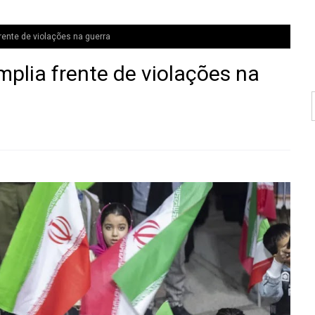
frente de violações na guerra
amplia frente de violações na