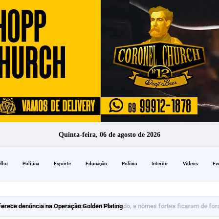
Quinta-feira, 06 de agosto de 2026
elho
Política
Esporte
Educação
Polícia
Interior
Vídeos
Ev
erece denúncia na Operação Golden Plating