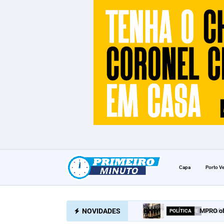
Capa
Porto V
NOVIDADES
MPRO of
POLÍTICA