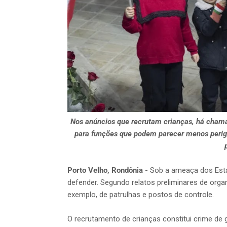
Nos anúncios que recrutam crianças, há chama
para funções que podem parecer menos perigosa
Porto Velho, Rondônia
- Sob a ameaça dos Estad
defender. Segundo relatos preliminares de orga
exemplo, de patrulhas e postos de controle.
O recrutamento de crianças constitui crime de 