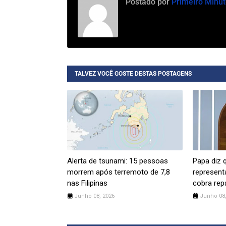
Postado por
Primeiro Minut
TALVEZ VOCÊ GOSTE DESTAS POSTAGENS
Alerta de tsunami: 15 pessoas
Papa diz 
morrem após terremoto de 7,8
represent
nas Filipinas
cobra rep
Junho 08, 2026
Junho 08,