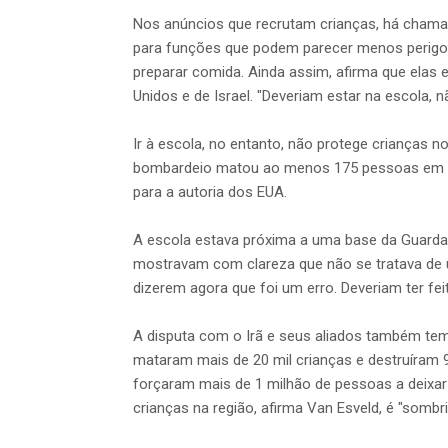
Nos anúncios que recrutam crianças, há chama
para funções que podem parecer menos perigosas,
preparar comida. Ainda assim, afirma que elas
Unidos e de Israel. "Deveriam estar na escola, nã
Ir à escola, no entanto, não protege crianças no
bombardeio matou ao menos 175 pessoas em um
para a autoria dos EUA.
A escola estava próxima a uma base da Guarda R
mostravam com clareza que não se tratava de u
dizerem agora que foi um erro. Deveriam ter fei
A disputa com o Irã e seus aliados também te
mataram mais de 20 mil crianças e destruíram 
forçaram mais de 1 milhão de pessoas a deixar 
crianças na região, afirma Van Esveld, é "sombri