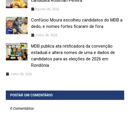
candidata Rosimari Pereira
Agosto 06, 2026
Confúcio Moura escolheu candidatos do MDB a
dedo, e nomes fortes ficaram de fora
Julho 28, 2026
MDB publica ata retificadora da convenção
estadual e altera nomes de urna e dados de
candidatos para as eleições de 2026 em
Rondônia
Julho 28, 2026
POSTAR UM COMENTÁRIO
0 Comentários