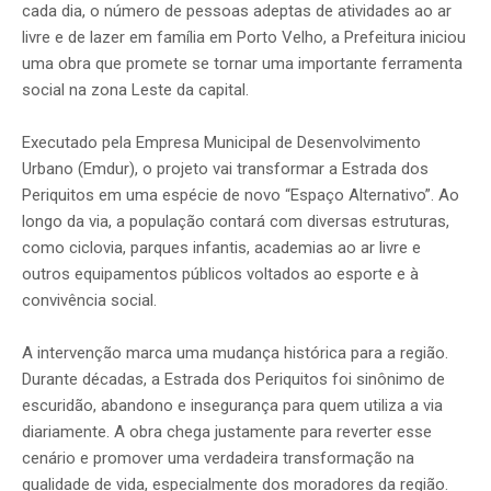
cada dia, o número de pessoas adeptas de atividades ao ar
livre e de lazer em família em Porto Velho, a Prefeitura iniciou
uma obra que promete se tornar uma importante ferramenta
social na zona Leste da capital.
Executado pela Empresa Municipal de Desenvolvimento
Urbano (Emdur), o projeto vai transformar a Estrada dos
Periquitos em uma espécie de novo “Espaço Alternativo”. Ao
longo da via, a população contará com diversas estruturas,
como ciclovia, parques infantis, academias ao ar livre e
outros equipamentos públicos voltados ao esporte e à
convivência social.
A intervenção marca uma mudança histórica para a região.
Durante décadas, a Estrada dos Periquitos foi sinônimo de
escuridão, abandono e insegurança para quem utiliza a via
diariamente. A obra chega justamente para reverter esse
cenário e promover uma verdadeira transformação na
qualidade de vida, especialmente dos moradores da região.