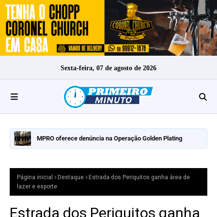
Sexta-feira, 07 de agosto de 2026
MPRO oferece denúncia na Operação Golden Plating
Página inicial
Destaque
Estrada dos Periquitos ganha área de
lazer e esporte
Estrada dos Periquitos ganha