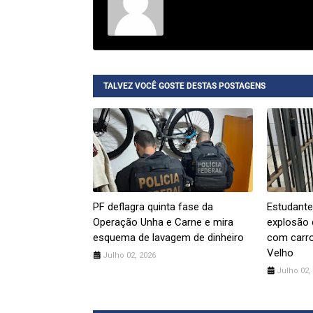
TALVEZ VOCÊ GOSTE DESTAS POSTAGENS
PF deflagra quinta fase da
Estudante
Operação Unha e Carne e mira
explosão 
esquema de lavagem de dinheiro
com carro
Velho
Julho 02, 2026
Julho 02,