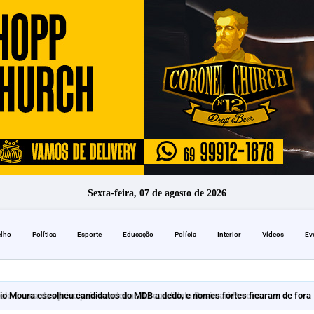
Sexta-feira, 07 de agosto de 2026
elho
Política
Esporte
Educação
Polícia
Interior
Vídeos
Ev
io Moura escolheu candidatos do MDB a dedo, e nomes fortes ficaram de fora