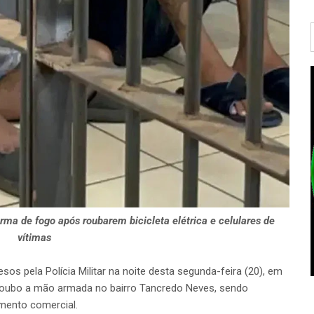
ma de fogo após roubarem bicicleta elétrica e celulares de
vítimas
os pela Polícia Militar na noite desta segunda-feira (20), em
m roubo a mão armada no bairro Tancredo Neves, sendo
mento comercial.