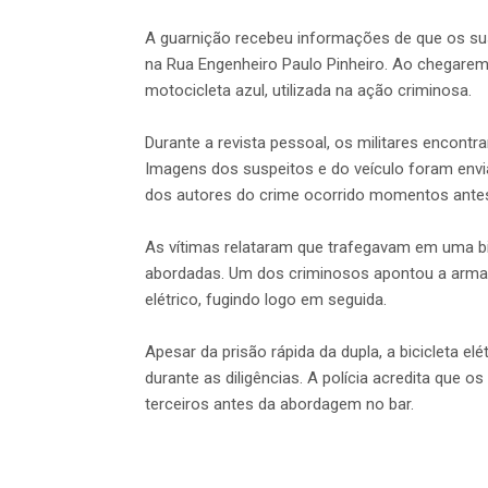
A guarnição recebeu informações de que os su
na Rua Engenheiro Paulo Pinheiro. Ao chegarem 
motocicleta azul, utilizada na ação criminosa.
Durante a revista pessoal, os militares encon
Imagens dos suspeitos e do veículo foram envi
dos autores do crime ocorrido momentos ante
As vítimas relataram que trafegavam em uma bi
abordadas. Um dos criminosos apontou a arma e 
elétrico, fugindo logo em seguida.
Apesar da prisão rápida da dupla, a bicicleta e
durante as diligências. A polícia acredita que
terceiros antes da abordagem no bar.