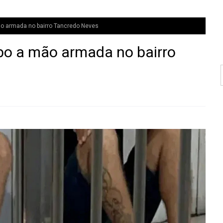
ão armada no bairro Tancredo Neves
bo a mão armada no bairro