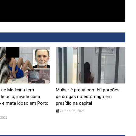
 de Medicina tem
Mulher é presa com 50 porções
de ódio, invade casa
de drogas no estômago em
 e mata idoso em Porto
presídio na capital
Junho 08, 2026
 2026