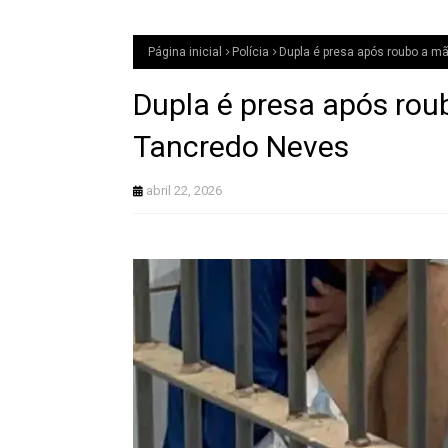
Página inicial
Polícia
Dupla é presa após roubo a m
Dupla é presa após rou
Tancredo Neves
abril 22, 2026