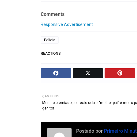
Comments
Responsive Advertisement
Polícia
REACTIONS
ANTIGOS
Menino premiado por texto sobre “melhor pai” é morto p
genitor
Postado por
Primeiro Minut