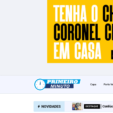
Capa
Porto V
NOVIDADES
Confúc
DESTAQUE