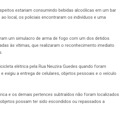
speitos estariam consumindo bebidas alcoólicas em um bar
ao local, os policiais encontraram os indivíduos e uma
traram um simulacro de arma de fogo com um dos detidos.
adas às vítimas, que realizaram o reconhecimento imediato
s.
cicleta elétrica pela Rua Neuzira Guedes quando foram
exigiu a entrega de celulares, objetos pessoais e o veículo
létrica e os demais pertences subtraídos não foram localizados
 os objetos possam ter sido escondidos ou repassados a