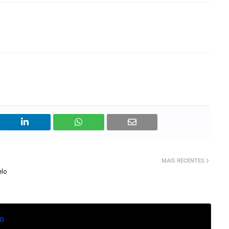
MAIS RECENTES
elo
o