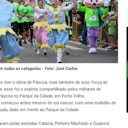
em todas as categorias - Foto: José Carlos
e vive o clima de Páscoa, mas também de suor, força de
 esse foi o espírito compartilhado pelos milhares de
 Páscoa no Parque da Cidade, em Porto Velho.
to começou antes mesmo do sol nascer, com uma multidão de
gada, dado em frente ao Parque da Cidade.
aram pelas avenidas Calama, Pinheiro Machado e Guaporé,