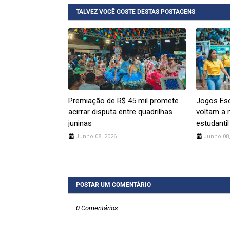
TALVEZ VOCÊ GOSTE DESTAS POSTAGENS
Premiação de R$ 45 mil promete
Jogos Esc
acirrar disputa entre quadrilhas
voltam a 
juninas
estudantil
Junho 08, 2026
Junho 08,
POSTAR UM COMENTÁRIO
0 Comentários