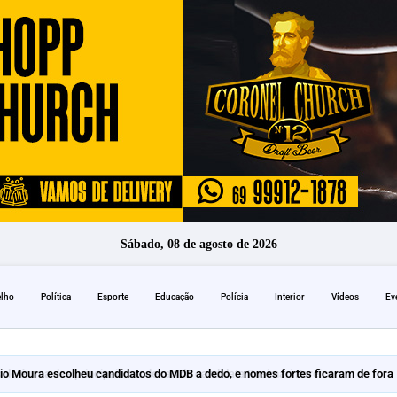
Sábado, 08 de agosto de 2026
elho
Política
Esporte
Educação
Polícia
Interior
Vídeos
Ev
io Moura escolheu candidatos do MDB a dedo, e nomes fortes ficaram de fora