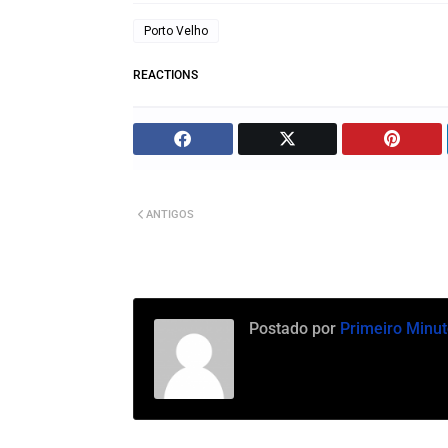
Porto Velho
REACTIONS
ANTIGOS
Postado por
Primeiro Minut