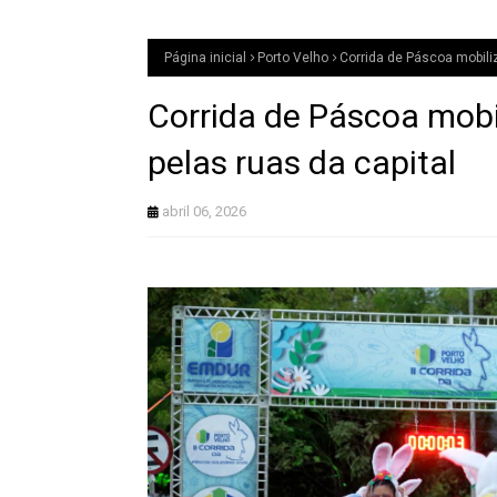
Página inicial
Porto Velho
Corrida de Páscoa mobiliz
Corrida de Páscoa mobi
pelas ruas da capital
abril 06, 2026