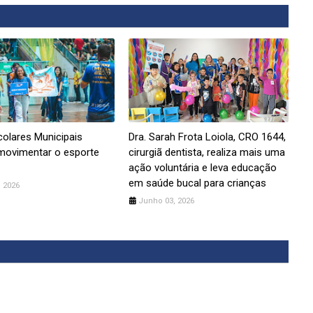
olares Municipais
Dra. Sarah Frota Loiola, CRO 1644,
movimentar o esporte
cirurgiã dentista, realiza mais uma
ação voluntária e leva educação
em saúde bucal para crianças
 2026
Junho 03, 2026