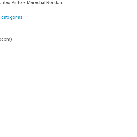
ontes Pinto e Marechal Rondon.
 categorias.
Secom)