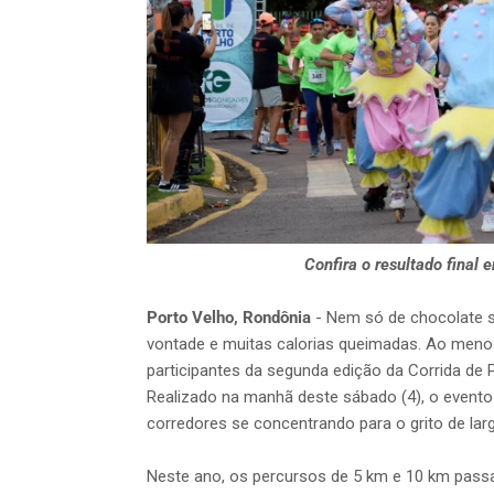
Confira o resultado final 
Porto Velho, Rondônia
- Nem só de chocolate s
vontade e muitas calorias queimadas. Ao menos,
participantes da segunda edição da Corrida de
Realizado na manhã deste sábado (4), o even
corredores se concentrando para o grito de lar
Neste ano, os percursos de 5 km e 10 km pass