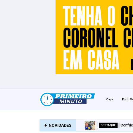
Capa
Porto V
NOVIDADES
Confúc
DESTAQUE