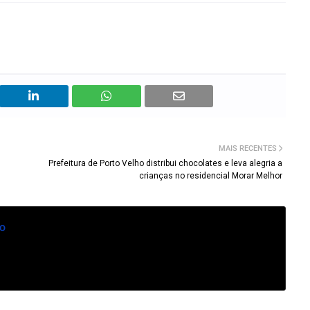
MAIS RECENTES
Prefeitura de Porto Velho distribui chocolates e leva alegria a
crianças no residencial Morar Melhor
o