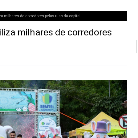
a milhares de corredores pelas ruas da capital
liza milhares de corredores