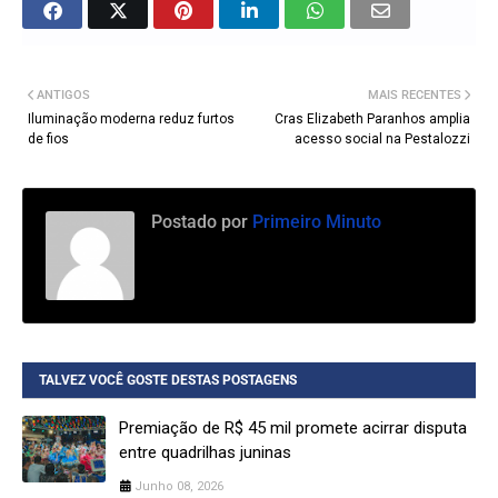
ANTIGOS
MAIS RECENTES
Iluminação moderna reduz furtos
Cras Elizabeth Paranhos amplia
de fios
acesso social na Pestalozzi
Postado por
Primeiro Minuto
TALVEZ VOCÊ GOSTE DESTAS POSTAGENS
Premiação de R$ 45 mil promete acirrar disputa
entre quadrilhas juninas
Junho 08, 2026