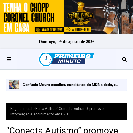
Domingo, 09 de agosto de 2026
Confúcio Moura escolheu candidatos do MDB a dedo, e
nomes fortes ficaram de fora
Página inicial
Porto Velho
“Conecta Autismo” promove
informação e acolhimento em PVH
“Conecta Autismo” promove