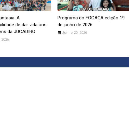
antasia: A
Programa do FOGAÇA edição 19
ilidade de dar vida aos
de junho de 2026
ens da JUCADIRO
Junho 20, 2026
 2026