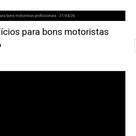
ra bons motoristas profissionais - 27/04/26
ícios para bons motoristas
6