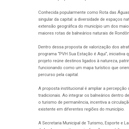
Conhecida popularmente como Rota das Águas, 
singular da capital: a diversidade de espaços nat
extensão geográfica do município um dos maior
maiores rotas de balneários naturais de Rondôn
Dentro dessa proposta de valorização dos atra
programa “PVH Sua Estação é Aqui”, iniciativa q
projeto reúne destinos ligados à natureza, patrim
funcionando como um mapa turístico que orient
percurso pela capital.
A proposta institucional é ampliar a percepção 
tradicionais. Ao integrar os balneários dentro d
o turismo de permanência, incentiva a circulaç
existente em diferentes regiões do município.
A Secretaria Municipal de Turismo, Esporte e L