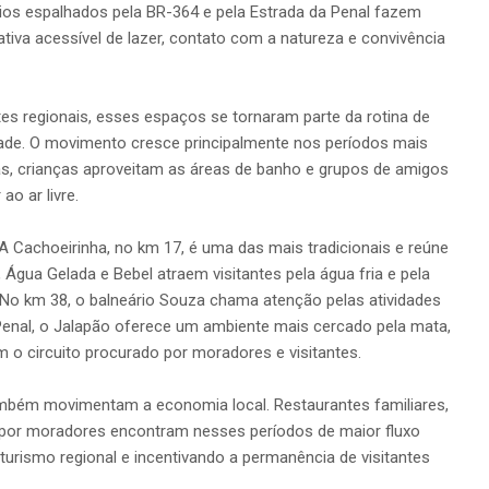
rios espalhados pela BR-364 e pela Estrada da Penal fazem
ativa acessível de lazer, contato com a natureza e convivência
es regionais, esses espaços se tornaram parte da rotina de
ade. O movimento cresce principalmente nos períodos mais
s, crianças aproveitam as áreas de banho e grupos de amigos
o ar livre.
 A Cachoeirinha, no km 17, é uma das mais tradicionais e reúne
 Água Gelada e Bebel atraem visitantes pela água fria e pela
 No km 38, o balneário Souza chama atenção pelas atividades
 Penal, o Jalapão oferece um ambiente mais cercado pela mata,
 o circuito procurado por moradores e visitantes.
ambém movimentam a economia local. Restaurantes familiares,
por moradores encontram nesses períodos de maior fluxo
turismo regional e incentivando a permanência de visitantes