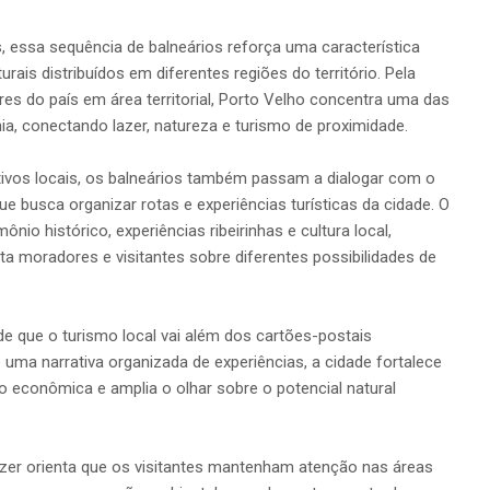
essa sequência de balneários reforça uma característica
urais distribuídos em diferentes regiões do território. Pela
es do país em área territorial, Porto Velho concentra uma das
ia, conectando lazer, natureza e turismo de proximidade.
tivos locais, os balneários também passam a dialogar com o
ue busca organizar rotas e experiências turísticas da cidade. O
ônio histórico, experiências ribeirinhas e cultura local,
a moradores e visitantes sobre diferentes possibilidades de
de que o turismo local vai além dos cartões-postais
e uma narrativa organizada de experiências, a cidade fortalece
ão econômica e amplia o olhar sobre o potencial natural
azer orienta que os visitantes mantenham atenção nas áreas