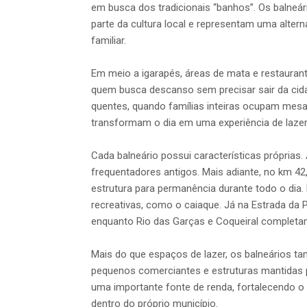
em busca dos tradicionais “banhos”. Os balneá
parte da cultura local e representam uma altern
familiar.
Em meio a igarapés, áreas de mata e restaurant
quem busca descanso sem precisar sair da cid
quentes, quando famílias inteiras ocupam mesa
transformam o dia em uma experiência de lazer a
Cada balneário possui características próprias.
frequentadores antigos. Mais adiante, no km 42,
estrutura para permanência durante todo o dia.
recreativas, como o caiaque. Já na Estrada da
enquanto Rio das Garças e Coqueiral completam
Mais do que espaços de lazer, os balneários t
pequenos comerciantes e estruturas mantidas 
uma importante fonte de renda, fortalecendo o 
dentro do próprio município.