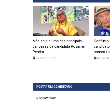
Mãe solo é uma das principais
Confúcio
bandeiras da candidata Rosimari
candidato
Pereira
nomes for
Agosto 06, 2026
Julho 28,
POSTAR UM COMENTÁRIO
0 Comentários