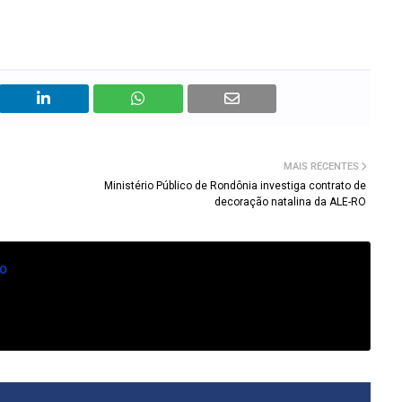
MAIS RECENTES
Ministério Público de Rondônia investiga contrato de
decoração natalina da ALE-RO
o