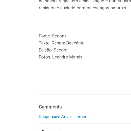
de banho, respeitem a sinalização e contribua
resíduos e cuidado com os espaços naturais.
Fonte: Secom
Texto: Renata Beccária
Edição: Secom
Fotos: Leandro Morais
Comments
Responsive Advertisement