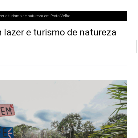
er e turismo de natureza em Porto Velho
 lazer e turismo de natureza