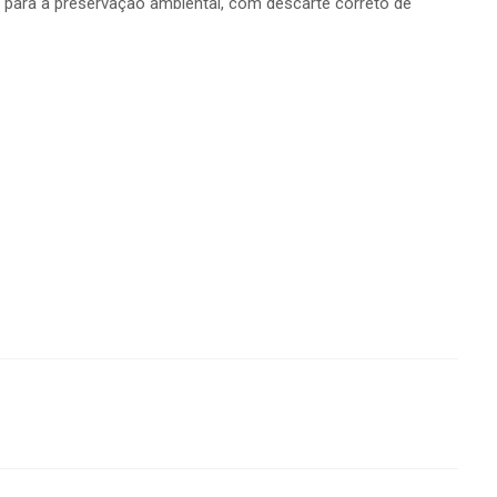
m para a preservação ambiental, com descarte correto de