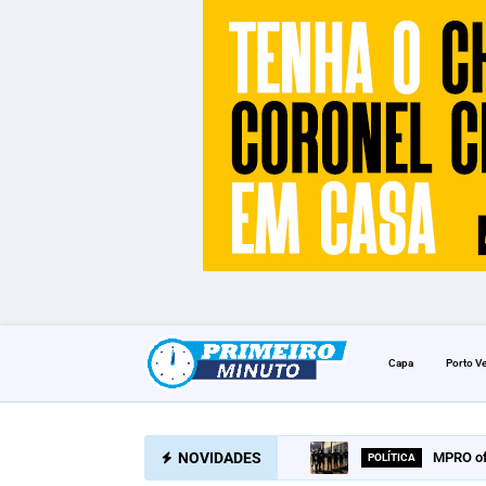
Capa
Porto V
NOVIDADES
MPRO of
POLÍTICA