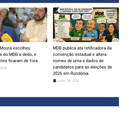
 Moura escolheu
MDB publica ata retificadora da
s do MDB a dedo, e
convenção estadual e altera
tes ficaram de fora
nomes de urna e dados de
candidatos para as eleições de
 2026
2026 em Rondônia
Julho 28, 2026