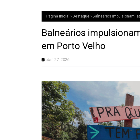
Página inicial
Destaque
Balneários impulsionam laz
Balneários impulsionam
em Porto Velho
abril 27, 2026