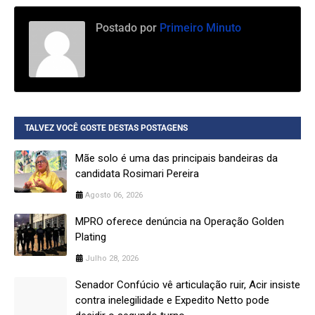
Postado por
Primeiro Minuto
TALVEZ VOCÊ GOSTE DESTAS POSTAGENS
Mãe solo é uma das principais bandeiras da
candidata Rosimari Pereira
Agosto 06, 2026
MPRO oferece denúncia na Operação Golden
Plating
Julho 28, 2026
Senador Confúcio vê articulação ruir, Acir insiste
contra inelegilidade e Expedito Netto pode