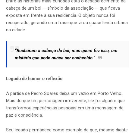
Entre as histórias mais curiosas está o desaparecimento da
cabeça de um boi — símbolo da associação — que ficava
exposta em frente à sua residência. O objeto nunca foi
recuperado, gerando uma frase que virou quase lenda urbana
na cidade:
“Roubaram a cabeça do boi, mas quem fez isso, um
mistério que pode nunca ser conhecido.”
Legado de humor e reflexão
A partida de Pedro Soares deixa um vazio em Porto Velho.
Mais do que um personagem irreverente, ele foi alguém que
transformou experiências pessoais em uma mensagem de
paz e consciência.
Seu legado permanece como exemplo de que, mesmo diante