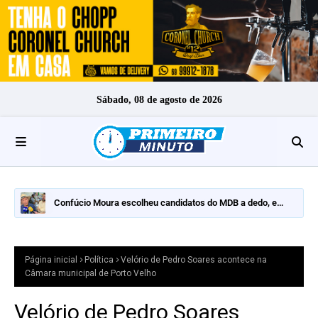
Sábado, 08 de agosto de 2026
Confúcio Moura escolheu candidatos do MDB a dedo, e
nomes fortes ficaram de fora
Página inicial
Política
Velório de Pedro Soares acontece na
Câmara municipal de Porto Velho
Velório de Pedro Soares