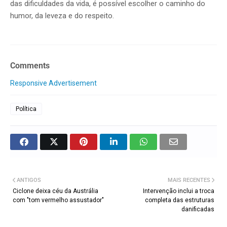
das dificuldades da vida, é possível escolher o caminho do
humor, da leveza e do respeito.
Comments
Responsive Advertisement
Política
ANTIGOS
MAIS RECENTES
Ciclone deixa céu da Austrália
Intervenção inclui a troca
com "tom vermelho assustador"
completa das estruturas
danificadas