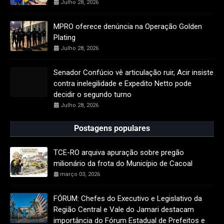
Julho 28, 2026
MPRO oferece denúncia na Operação Golden
Plating
Julho 28, 2026
Senador Confúcio vê articulação ruir, Acir insiste
contra inelegilidade e Expedito Netto pode
decidir o segundo turno
Julho 28, 2026
Postagens populares
TCE-RO arquiva apuração sobre pregão
milionário da frota do Município de Cacoal
março 03, 2026
FÓRUM: Chefes do Executivo e Legislativo da
Região Central e Vale do Jamari destacam
importância do Fórum Estadual de Prefeitos e