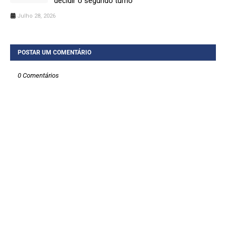
decidir o segundo turno
Julho 28, 2026
POSTAR UM COMENTÁRIO
0 Comentários