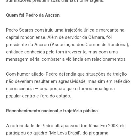
admiradores prestem suas últimas homenagens.
Quem foi Pedro da Ascron
Pedro Soares construiu uma trajetória única e marcante na
capital rondoniense. Além de servidor da Câmara, foi
presidente da Ascron (Associação dos Cornos de Rondônia),
entidade conhecida pelo tom irreverente, mas com uma
mensagem séria: combater a violência em relacionamentos.
Com humor afiado, Pedro defendia que situações de traição
não deveriam resultar em agressividade, mas sim em reflexão
e consciência — uma postura que o tornou uma figura
popular dentro e fora do estado.
Reconhecimento nacional e trajetória pública
A notoriedade de Pedro ultrapassou Rondônia. Em 2008, ele
participou do quadro “Me Leva Brasil”, do programa