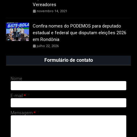
Vereadores
novembro 14, 2021
Confira nomes do PODEMOS para deputado
estadual e federal que disputam eleições 2026
em Rondônia
julho 22, 2026
Formulário de contato
Nome
E-mail
*
Mensagem
*