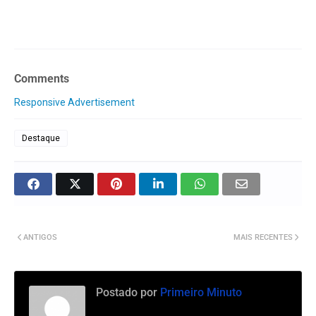
Comments
Responsive Advertisement
Destaque
ANTIGOS
MAIS RECENTES
Postado por
Primeiro Minuto