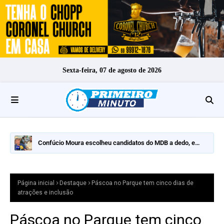
Sexta-feira, 07 de agosto de 2026
Confúcio Moura escolheu candidatos do MDB a dedo, e
nomes fortes ficaram de fora
Página inicial
Destaque
Páscoa no Parque tem cinco dias de
atrações e inclusão
Páscoa no Parque tem cinco