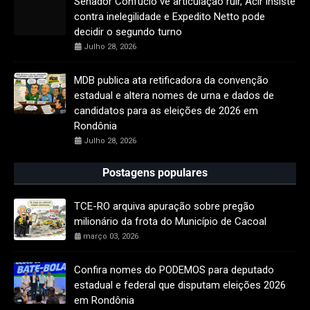
Senador Confúcio vê articulação ruir, Acir insiste
contra inelegilidade e Expedito Netto pode
decidir o segundo turno
Julho 28, 2026
MDB publica ata retificadora da convenção
estadual e altera nomes de urna e dados de
candidatos para as eleições de 2026 em
Rondônia
Julho 28, 2026
Postagens populares
TCE-RO arquiva apuração sobre pregão
milionário da frota do Município de Cacoal
março 03, 2026
Confira nomes do PODEMOS para deputado
estadual e federal que disputam eleições 2026
em Rondônia