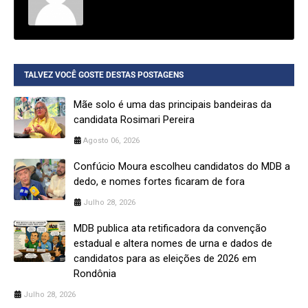
TALVEZ VOCÊ GOSTE DESTAS POSTAGENS
Mãe solo é uma das principais bandeiras da
candidata Rosimari Pereira
Agosto 06, 2026
Confúcio Moura escolheu candidatos do MDB a
dedo, e nomes fortes ficaram de fora
Julho 28, 2026
MDB publica ata retificadora da convenção
estadual e altera nomes de urna e dados de
candidatos para as eleições de 2026 em
Rondônia
Julho 28, 2026