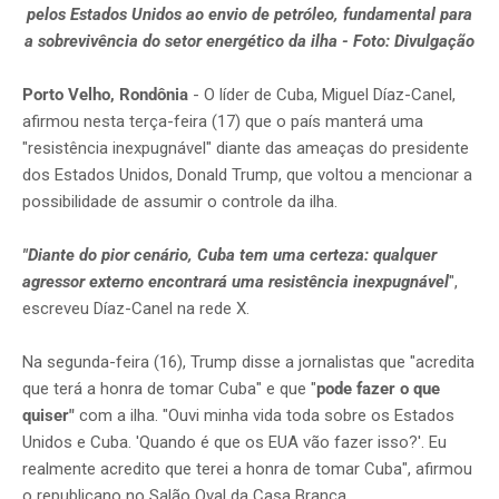
pelos Estados Unidos ao envio de petróleo, fundamental para
a sobrevivência do setor energético da ilha - Foto: Divulgação
Porto Velho, Rondônia
- O líder de Cuba, Miguel Díaz-Canel,
afirmou nesta terça-feira (17) que o país manterá uma
"resistência inexpugnável" diante das ameaças do presidente
dos Estados Unidos, Donald Trump, que voltou a mencionar a
possibilidade de assumir o controle da ilha.
"Diante do pior cenário, Cuba tem uma certeza: qualquer
agressor externo encontrará uma resistência inexpugnável
",
escreveu Díaz-Canel na rede X.
Na segunda-feira (16), Trump disse a jornalistas que "acredita
que terá a honra de tomar Cuba" e que "
pode fazer o que
quiser"
com a ilha. "Ouvi minha vida toda sobre os Estados
Unidos e Cuba. 'Quando é que os EUA vão fazer isso?'. Eu
realmente acredito que terei a honra de tomar Cuba", afirmou
o republicano no Salão Oval da Casa Branca.