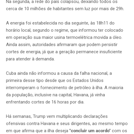
Na segunda, a rede do país colapsou, deixando todos os
cerca de 10 milhões de habitantes sem luz por mais de 29h.
A energia foi estabelecida no dia seguinte, às 18h11 do
horário local, segundo o regime, que informou ter colocado
em operação sua maior usina termoelétrica movida a óleo.
Ainda assim, autoridades afirmaram que podem persistir
cortes de energia, já que a geração permanece insuficiente
para atender à demanda.
Cuba ainda não informou a causa da falha nacional, a
primeira desse tipo desde que os Estados Unidos
interromperam o fornecimento de petróleo à ilha. A maioria
da população, inclusive na capital, Havana, já vinha
enfrentando cortes de 16 horas por dia.
Há semanas, Trump vem multiplicando declarações
ofensivas contra Havana e seus dirigentes, ao mesmo tempo
em que afirma que a ilha deseja
"concluir um acordo"
com os