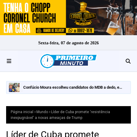
Sexta-feira, 07 de agosto de 2026
Confúcio Moura escolheu candidatos do MDB a dedo, e
nomes fortes ficaram de fora
Página inicial
Mundo
Líder de Cuba promete 'resistência
inexpugnável' a novas ameaças de Trump
Líder de Cuba promete