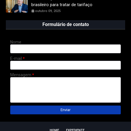
brasileiro para tratar de tarifaço
outubro 09, 2025
Formulário de contato
Nome
E-mail
*
Mensagem
*
HOME
EXPEDIENTE