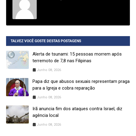
TALVEZ VOCÊ GOSTE DESTAS POSTAGENS
Alerta de tsunami: 15 pessoas morrem após
terremoto de 7,8 nas Filipinas
Junho 08, 2026
Papa diz que abusos sexuais representam praga
para a Igreja e cobra reparação
Junho 08, 2026
Irã anuncia fim dos ataques contra Israel, diz
agência local
Junho 08, 2026