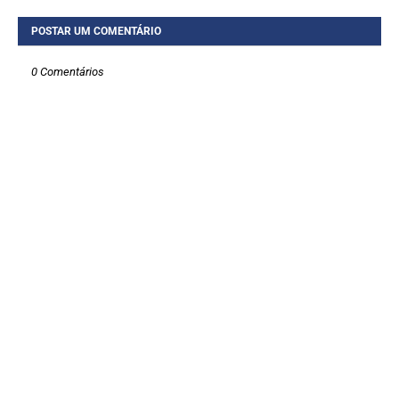
POSTAR UM COMENTÁRIO
0 Comentários