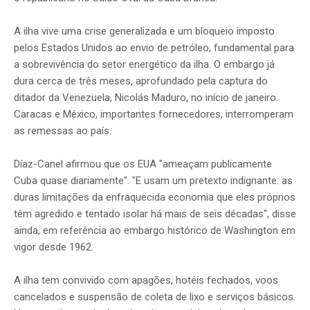
A ilha vive uma crise generalizada e um bloqueio imposto
pelos Estados Unidos ao envio de petróleo, fundamental para
a sobrevivência do setor energético da ilha. O embargo já
dura cerca de três meses, aprofundado pela captura do
ditador da Venezuela, Nicolás Maduro, no início de janeiro.
Caracas e México, importantes fornecedores, interromperam
as remessas ao país.
Díaz-Canel afirmou que os EUA "ameaçam publicamente
Cuba quase diariamente". "E usam um pretexto indignante: as
duras limitações da enfraquecida economia que eles próprios
têm agredido e tentado isolar há mais de seis décadas", disse
ainda, em referência ao embargo histórico de Washington em
vigor desde 1962.
A ilha tem convivido com apagões, hotéis fechados, voos
cancelados e suspensão de coleta de lixo e serviços básicos.