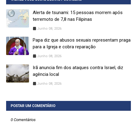
Alerta de tsunami: 15 pessoas morrem após
terremoto de 7,8 nas Filipinas
Junho 08, 2026
Papa diz que abusos sexuais representam praga
para a Igreja e cobra reparação
Junho 08, 2026
Irã anuncia fim dos ataques contra Israel, diz
agência local
Junho 08, 2026
POSTAR UM COMENTÁRIO
0 Comentários