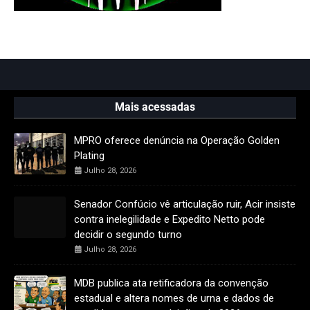
Mais acessadas
MPRO oferece denúncia na Operação Golden
Plating
Julho 28, 2026
Senador Confúcio vê articulação ruir, Acir insiste
contra inelegilidade e Expedito Netto pode
decidir o segundo turno
Julho 28, 2026
MDB publica ata retificadora da convenção
estadual e altera nomes de urna e dados de