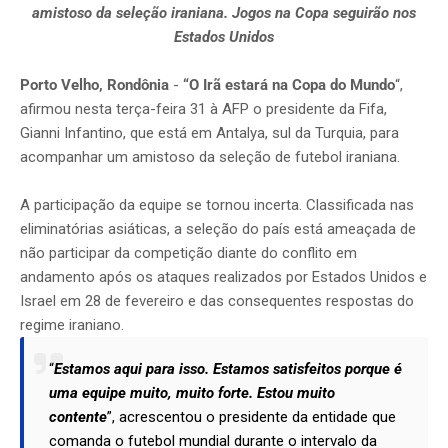
amistoso da seleção iraniana. Jogos na Copa seguirão nos
Estados Unidos
Porto Velho, Rondônia
-
“O Irã estará na Copa do Mundo
“,
afirmou nesta terça-feira 31 à AFP o presidente da Fifa,
Gianni Infantino, que está em Antalya, sul da Turquia, para
acompanhar um amistoso da seleção de futebol iraniana.
A participação da equipe se tornou incerta. Classificada nas
eliminatórias asiáticas, a seleção do país está ameaçada de
não participar da competição diante do conflito em
andamento após os ataques realizados por Estados Unidos e
Israel em 28 de fevereiro e das consequentes respostas do
regime iraniano.
“
Estamos aqui para isso. Estamos satisfeitos porque é
uma equipe muito, muito forte. Estou muito
contente
”, acrescentou o presidente da entidade que
comanda o futebol mundial durante o intervalo da