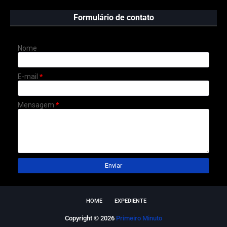
Formulário de contato
Nome
E-mail
*
Mensagem
*
HOME
EXPEDIENTE
Copyright ©
2026
Primeiro Minuto