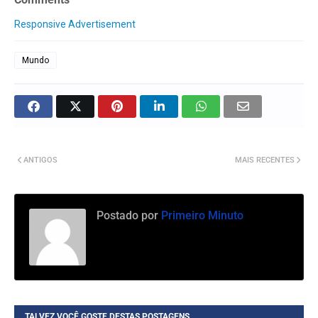
Responsive Advertisement
Mundo
ANTIGOS
MAIS RECENTES
Postado por
Primeiro Minuto
TALVEZ VOCÊ GOSTE DESTAS POSTAGENS