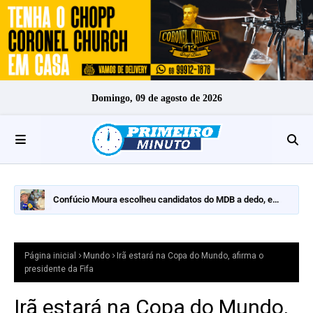
Domingo, 09 de agosto de 2026
Confúcio Moura escolheu candidatos do MDB a dedo, e
nomes fortes ficaram de fora
Página inicial
Mundo
Irã estará na Copa do Mundo, afirma o
presidente da Fifa
Irã estará na Copa do Mundo,