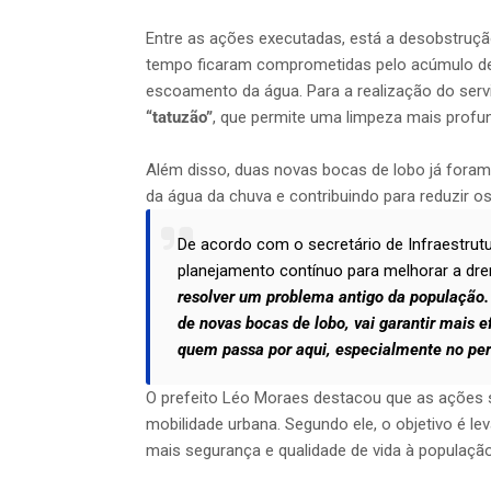
Entre as ações executadas, está a desobstruçã
tempo ficaram comprometidas pelo acúmulo de 
escoamento da água. Para a realização do serv
“tatuzão”
, que permite uma limpeza mais profund
Além disso, duas novas bocas de lobo já foram
da água da chuva e contribuindo para reduzir o
De acordo com o secretário de Infraestrutu
planejamento contínuo para melhorar a dr
resolver um problema antigo da população. 
de novas bocas de lobo, vai garantir mais
quem passa por aqui, especialmente no per
O prefeito Léo Moraes destacou que as ações s
mobilidade urbana. Segundo ele, o objetivo é le
mais segurança e qualidade de vida à população