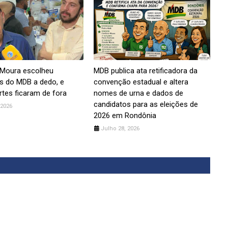
 Moura escolheu
MDB publica ata retificadora da
s do MDB a dedo, e
convenção estadual e altera
tes ficaram de fora
nomes de urna e dados de
candidatos para as eleições de
 2026
2026 em Rondônia
Julho 28, 2026