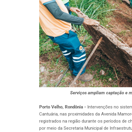
Serviços ampliam captação e me
Porto Velho, Rondônia -
Intervenções no siste
Cantuária, nas proximidades da Avenida Mamoré
registrados na região durante os períodos de ch
por meio da Secretaria Municipal de Infraestrutu