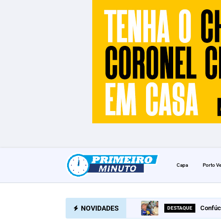
Capa
Porto V
NOVIDADES
Confúc
DESTAQUE