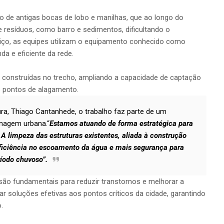
o de antigas bocas de lobo e manilhas, que ao longo do
resíduos, como barro e sedimentos, dificultando o
iço, as equipes utilizam o equipamento conhecido como
a e eficiente da rede.
 construídas no trecho, ampliando a capacidade de captação
s pontos de alagamento.
ra, Thiago Cantanhede, o trabalho faz parte de um
enagem urbana.“
Estamos atuando de forma estratégica para
A limpeza das estruturas existentes, aliada à construção
 eficiência no escoamento da água e mais segurança para
íodo chuvoso”.
ão fundamentais para reduzir transtornos e melhorar a
var soluções efetivas aos pontos críticos da cidade, garantindo
.