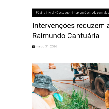
Página inicial
Destaque
Intervenções reduzem ala
Intervenções reduzem 
Raimundo Cantuária
março 31, 2026