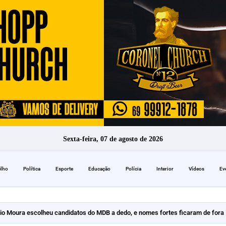
Sexta-feira, 07 de agosto de 2026
elho
Política
Esporte
Educação
Polícia
Interior
Vídeos
Ev
io Moura escolheu candidatos do MDB a dedo, e nomes fortes ficaram de fora