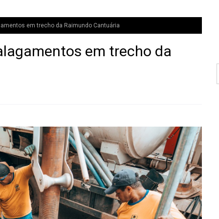
gamentos em trecho da Raimundo Cantuária
alagamentos em trecho da