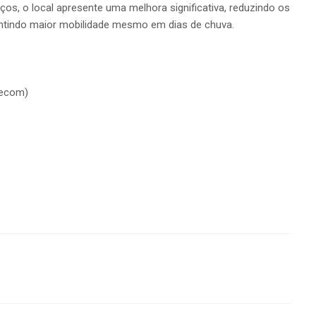
ços, o local apresente uma melhora significativa, reduzindo os
antindo maior mobilidade mesmo em dias de chuva.
Secom)