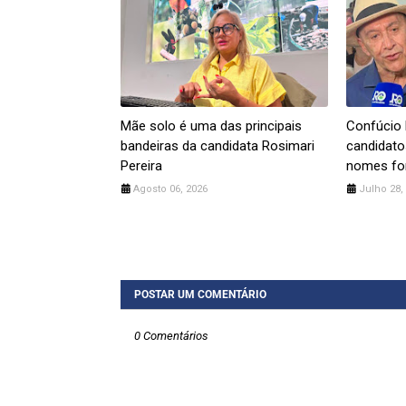
Mãe solo é uma das principais
Confúcio
bandeiras da candidata Rosimari
candidato
Pereira
nomes for
Agosto 06, 2026
Julho 28,
POSTAR UM COMENTÁRIO
0 Comentários