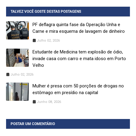
TALVEZ VOCÊ GOSTE DESTAS POSTAGENS
PF deflagra quinta fase da Operação Unha e
Carne e mira esquema de lavagem de dinheiro
Julho 02, 2026
Estudante de Medicina tem explosão de ódio,
invade casa com carro e mata idoso em Porto
Velho
Julho 02, 2026
Mulher é presa com 50 porções de drogas no
estômago em presídio na capital
Junho 08, 2026
POSTAR UM COMENTÁRIO