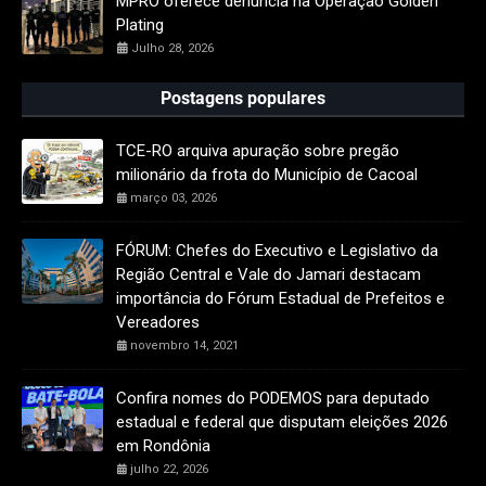
MPRO oferece denúncia na Operação Golden
Plating
Julho 28, 2026
Postagens populares
TCE-RO arquiva apuração sobre pregão
milionário da frota do Município de Cacoal
março 03, 2026
FÓRUM: Chefes do Executivo e Legislativo da
Região Central e Vale do Jamari destacam
importância do Fórum Estadual de Prefeitos e
Vereadores
novembro 14, 2021
Confira nomes do PODEMOS para deputado
estadual e federal que disputam eleições 2026
em Rondônia
julho 22, 2026