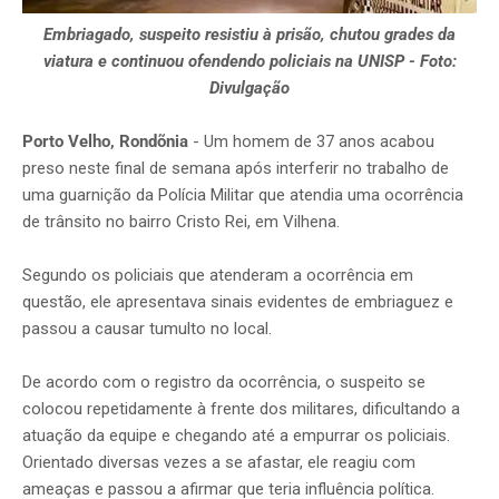
Embriagado, suspeito resistiu à prisão, chutou grades da
viatura e continuou ofendendo policiais na UNISP - Foto:
Divulgação
Porto Velho, Rondõnia
- Um homem de 37 anos acabou
preso neste final de semana após interferir no trabalho de
uma guarnição da Polícia Militar que atendia uma ocorrência
de trânsito no bairro Cristo Rei, em Vilhena.
Segundo os policiais que atenderam a ocorrência em
questão, ele apresentava sinais evidentes de embriaguez e
passou a causar tumulto no local.
De acordo com o registro da ocorrência, o suspeito se
colocou repetidamente à frente dos militares, dificultando a
atuação da equipe e chegando até a empurrar os policiais.
Orientado diversas vezes a se afastar, ele reagiu com
ameaças e passou a afirmar que teria influência política.