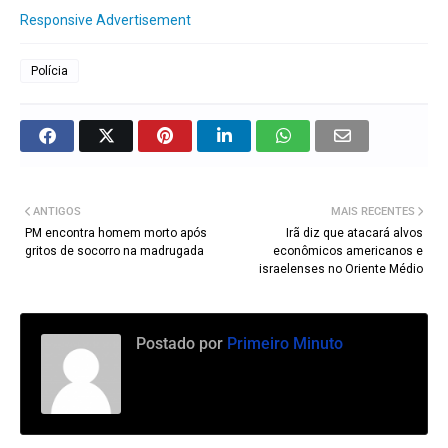
Responsive Advertisement
Polícia
ANTIGOS
MAIS RECENTES
PM encontra homem morto após
Irã diz que atacará alvos
gritos de socorro na madrugada
econômicos americanos e
israelenses no Oriente Médio
Postado por
Primeiro Minuto