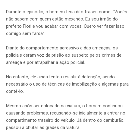
Durante o episódio, o homem teria dito frases como: “Vocês
não sabem com quem estão mexendo. Eu sou irmão do
prefeito Flori e vou acabar com vocês. Quero ver fazer isso
comigo sem farda”.
Diante do comportamento agressivo e das ameaças, os
policiais deram voz de prisão ao suspeito pelos crimes de
ameaça e por atrapalhar a ação policial.
No entanto, ele ainda tentou resistir à detenção, sendo
necessário o uso de técnicas de imobilização e algemas para
contê-lo.
Mesmo após ser colocado na viatura, o homem continuou
causando problemas, recusando-se inicialmente a entrar no
compartimento traseiro do veículo. Já dentro do camburão,
passou a chutar as grades da viatura.