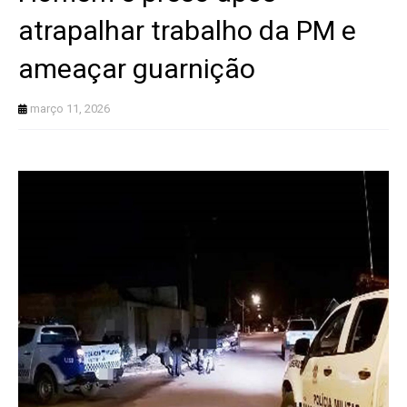
atrapalhar trabalho da PM e
ameaçar guarnição
março 11, 2026