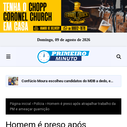
Domingo, 09 de agosto de 2026
Confúcio Moura escolheu candidatos do MDB a dedo, e
nomes fortes ficaram de fora
Página inicial
Polícia
Homem é preso após atrapalhar trabalho da
PM e ameaçar guarnição
Homem é preso após