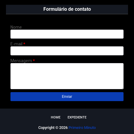
Formulário de contato
Nome
E-mail
*
Mensagem
*
HOME
EXPEDIENTE
Copyright ©
2026
Primeiro Minuto