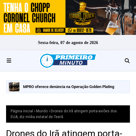
Sexta-feira, 07 de agosto de 2026
MPRO oferece denúncia na Operação Golden Plating
Página inicial
Mundo
Drones do Irã atingem porta-aviões dos
EUA, diz mídia estatal de Teerã
Drones do Irã atingem porta-