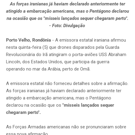
As forças iranianas já haviam declarado anteriormente ter
atingido a embarcação americana, mas o Pentágono declarou
na ocasião que os "mísseis lançados sequer chegaram perto".
- Foto: Divulgação
Porto Velho, Rondônia
- A emissora estatal iraniana afirmou
nesta quinta-feira (5) que drones disparados pela Guarda
Revolucionária do Irã atingiram o porta-aviões USS Abraham
Lincoln, dos Estados Unidos, que participa da guerra
operando no mar da Arábia, perto de Omã.
A emissora estatal não forneceu detalhes sobre a afirmação.
As forças iranianas já haviam declarado anteriormente ter
atingido a embarcação americana, mas o Pentágono
declarou na ocasião que os
"mísseis lançados sequer
chegaram perto".
As Forças Armadas americanas não se pronunciaram sobre
essa nova afirmação.