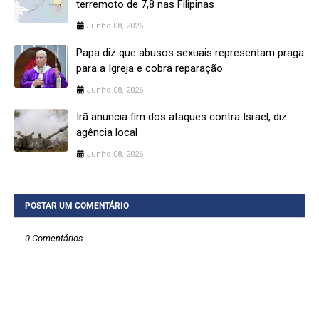
terremoto de 7,8 nas Filipinas
Junho 08, 2026
Papa diz que abusos sexuais representam praga
para a Igreja e cobra reparação
Junho 08, 2026
Irã anuncia fim dos ataques contra Israel, diz
agência local
Junho 08, 2026
POSTAR UM COMENTÁRIO
0 Comentários