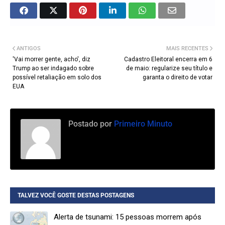
ANTIGOS
MAIS RECENTES
'Vai morrer gente, acho', diz
Cadastro Eleitoral encerra em 6
Trump ao ser indagado sobre
de maio: regularize seu título e
possível retaliação em solo dos
garanta o direito de votar
EUA
Postado por
Primeiro Minuto
TALVEZ VOCÊ GOSTE DESTAS POSTAGENS
Alerta de tsunami: 15 pessoas morrem após