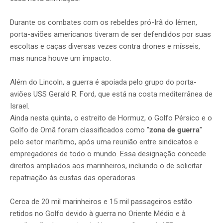
Durante os combates com os rebeldes pró-Irã do Iêmen,
porta-aviões americanos tiveram de ser defendidos por suas
escoltas e caças diversas vezes contra drones e mísseis,
mas nunca houve um impacto.
Além do Lincoln, a guerra é apoiada pelo grupo do porta-
aviões USS Gerald R. Ford, que está na costa mediterrânea de
Israel.
Ainda nesta quinta, o estreito de Hormuz, o Golfo Pérsico e o
Golfo de Omã foram classificados como "
zona de guerra
"
pelo setor marítimo, após uma reunião entre sindicatos e
empregadores de todo o mundo. Essa designação concede
direitos ampliados aos marinheiros, incluindo o de solicitar
repatriação às custas das operadoras.
Cerca de 20 mil marinheiros e 15 mil passageiros estão
retidos no Golfo devido à guerra no Oriente Médio e à