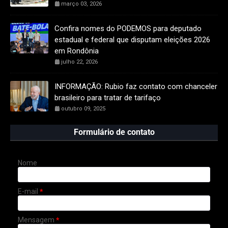
março 03, 2026
Confira nomes do PODEMOS para deputado
estadual e federal que disputam eleições 2026
em Rondônia
julho 22, 2026
INFORMAÇÃO: Rubio faz contato com chanceler
brasileiro para tratar de tarifaço
outubro 09, 2025
Formulário de contato
Nome
E-mail
*
Mensagem
*