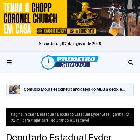
Sexta-feira, 07 de agosto de 2026
Confúcio Moura escolheu candidatos do MDB a dedo, e
nomes fortes ficaram de fora
Página inicial
Destaque
Deputado Estadual Eyder Brasil ganha R$
32 mil para viajar para Rio Branco e Cascavel
Deputado Estadual Eyder