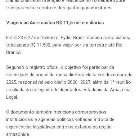
diárias chamaram atenção e reacenderam o debate sobre
transparência e controle dos gastos parlamentares.
Viagem ao Acre custou R$ 11,5 mil em diárias
Entre 23 e 27 de fevereiro, Eyder Brasil recebeu cinco diárias,
totalizando R$ 11.500, para viajar por via terrestre até Rio
Branco.
Segundo o registro oficial, o objetivo foi participar da
solenidade de posse da mesa diretora eleita em dezembro de
2025, responsável pelo biênio 2026–2027, além da 1ª reunião
ampliada do colegiado de deputados estaduais da Amazônia
Legal.
O documento também menciona compromissos
institucionais e agendas políticas voltadas à troca de
experiências legislativas entre os estados da região
amazônica.