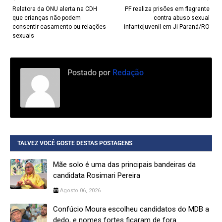
Relatora da ONU alerta na CDH
PF realiza prisões em flagrante
que crianças não podem
contra abuso sexual
consentir casamento ou relações
infantojuvenil em Ji-Paraná/RO
sexuais
Postado por
Redação
TALVEZ VOCÊ GOSTE DESTAS POSTAGENS
Mãe solo é uma das principais bandeiras da
candidata Rosimari Pereira
Agosto 06, 2026
Confúcio Moura escolheu candidatos do MDB a
dedo, e nomes fortes ficaram de fora