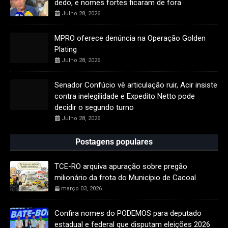
dedo, e nomes fortes ficaram de fora
Julho 28, 2026
MPRO oferece denúncia na Operação Golden
Plating
Julho 28, 2026
Senador Confúcio vê articulação ruir, Acir insiste
contra inelegilidade e Expedito Netto pode
decidir o segundo turno
Julho 28, 2026
Postagens populares
TCE-RO arquiva apuração sobre pregão
milionário da frota do Município de Cacoal
março 03, 2026
Confira nomes do PODEMOS para deputado
estadual e federal que disputam eleições 2026