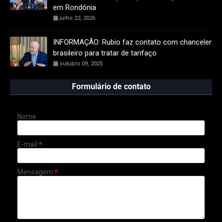
em Rondônia
julho 22, 2026
INFORMAÇÃO: Rubio faz contato com chanceler
brasileiro para tratar de tarifaço
outubro 09, 2025
Formulário de contato
Nome
E-mail
*
Mensagem
*