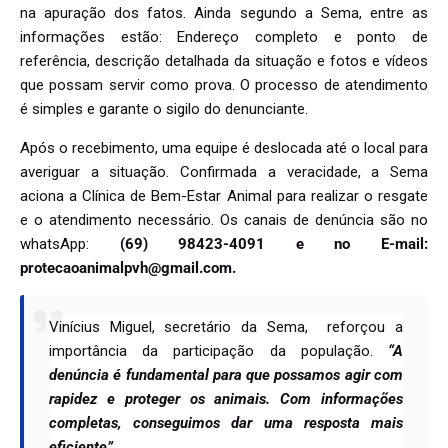
na apuração dos fatos. Ainda segundo a Sema, entre as
informações estão: Endereço completo e ponto de
referência, descrição detalhada da situação e fotos e vídeos
que possam servir como prova. O processo de atendimento
é simples e garante o sigilo do denunciante.
Após o recebimento, uma equipe é deslocada até o local para
averiguar a situação. Confirmada a veracidade, a Sema
aciona a Clínica de Bem-Estar Animal para realizar o resgate
e o atendimento necessário. Os canais de denúncia são no
whatsApp:
(69) 98423-4091 e no E-mail:
protecaoanimalpvh@gmail.com.
Vinícius Miguel, secretário da Sema, reforçou a
importância da participação da população.
“A
denúncia é fundamental para que possamos agir com
rapidez e proteger os animais. Com informações
completas, conseguimos dar uma resposta mais
eficiente”.