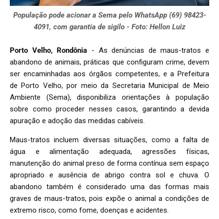
População pode acionar a Sema pelo WhatsApp (69) 98423-
4091, com garantia de sigilo - Foto: Hellon Luiz
Porto Velho, Rondônia
- As denúncias de maus-tratos e
abandono de animais, práticas que configuram crime, devem
ser encaminhadas aos órgãos competentes, e a Prefeitura
de Porto Velho, por meio da Secretaria Municipal de Meio
Ambiente (Sema), disponibiliza orientações à população
sobre como proceder nesses casos, garantindo a devida
apuração e adoção das medidas cabíveis.
Maus-tratos incluem diversas situações, como a falta de
água e alimentação adequada, agressões físicas,
manutenção do animal preso de forma contínua sem espaço
apropriado e ausência de abrigo contra sol e chuva. O
abandono também é considerado uma das formas mais
graves de maus-tratos, pois expõe o animal a condições de
extremo risco, como fome, doenças e acidentes.