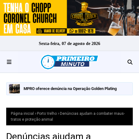
Sexta-feira, 07 de agosto de 2026
MPRO oferece denúncia na Operação Golden Plating
Página inicial
Porto Velho
Denúncias ajudam a combater maus-
tratos e proteção animal
Denúncias ajudam a