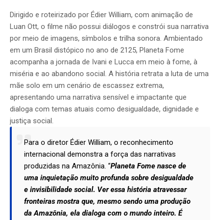
Dirigido e roteirizado por Édier William, com animação de
Luan Ott, o filme não possui diálogos e constrói sua narrativa
por meio de imagens, símbolos e trilha sonora. Ambientado
em um Brasil distópico no ano de 2125, Planeta Fome
acompanha a jornada de Ivani e Lucca em meio à fome, à
miséria e ao abandono social. A história retrata a luta de uma
mãe solo em um cenário de escassez extrema,
apresentando uma narrativa sensível e impactante que
dialoga com temas atuais como desigualdade, dignidade e
justiça social.
Para o diretor Édier William, o reconhecimento
internacional demonstra a força das narrativas
produzidas na Amazônia. “
Planeta Fome nasce de
uma inquietação muito profunda sobre desigualdade
e invisibilidade social. Ver essa história atravessar
fronteiras mostra que, mesmo sendo uma produção
da Amazônia, ela dialoga com o mundo inteiro. É