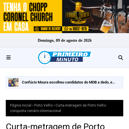
Domingo, 09 de agosto de 2026
Confúcio Moura escolheu candidatos do MDB a dedo, e
nomes fortes ficaram de fora
Página inicial
Porto Velho
Curta-metragem de Porto Velho
conquista cenário internacional
Curta-metragem de Porto