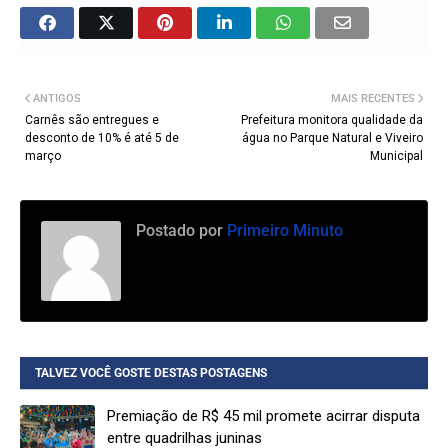
ANTIGOS
MAIS RECENTES
Carnês são entregues e
Prefeitura monitora qualidade da
desconto de 10% é até 5 de
água no Parque Natural e Viveiro
março
Municipal
Postado por
Primeiro Minuto
TALVEZ VOCÊ GOSTE DESTAS POSTAGENS
Premiação de R$ 45 mil promete acirrar disputa
entre quadrilhas juninas