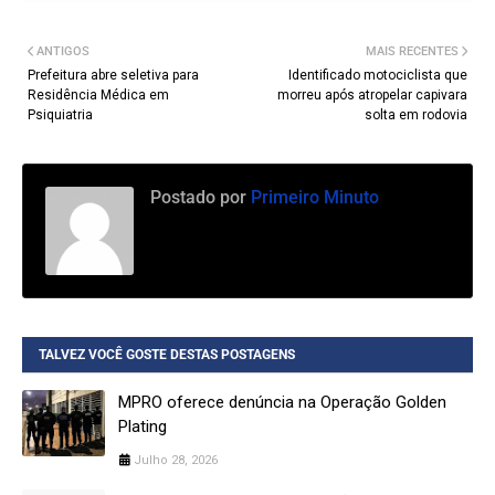
ANTIGOS
MAIS RECENTES
Prefeitura abre seletiva para
Identificado motociclista que
Residência Médica em
morreu após atropelar capivara
Psiquiatria
solta em rodovia
Postado por
Primeiro Minuto
TALVEZ VOCÊ GOSTE DESTAS POSTAGENS
MPRO oferece denúncia na Operação Golden
Plating
Julho 28, 2026