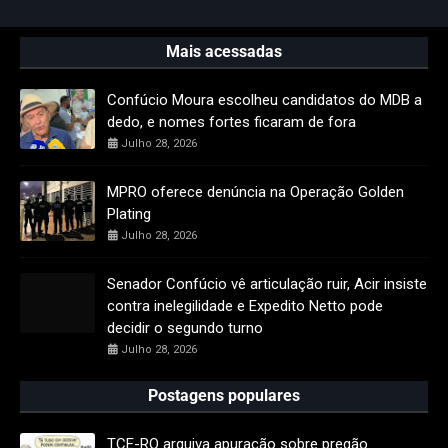
Mais acessadas
Confúcio Moura escolheu candidatos do MDB a
dedo, e nomes fortes ficaram de fora
Julho 28, 2026
MPRO oferece denúncia na Operação Golden
Plating
Julho 28, 2026
Senador Confúcio vê articulação ruir, Acir insiste
contra inelegilidade e Expedito Netto pode
decidir o segundo turno
Julho 28, 2026
Postagens populares
TCE-RO arquiva apuração sobre pregão