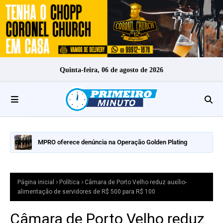
Quinta-feira, 06 de agosto de 2026
MPRO oferece denúncia na Operação Golden Plating
Página inicial
Política
Câmara de Porto Velho reduz auxílio-
alimentação de servidores de R$ 500 para R$ 100
Câmara de Porto Velho reduz