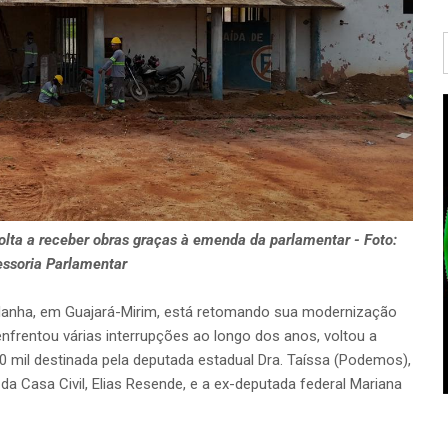
olta a receber obras graças à emenda da parlamentar - Foto:
ssoria Parlamenta
r
ldanha, em Guajará-Mirim, está retomando sua modernização
nfrentou várias interrupções ao longo dos anos, voltou a
 mil destinada pela deputada estadual Dra. Taíssa (Podemos),
a Casa Civil, Elias Resende, e a ex-deputada federal Mariana