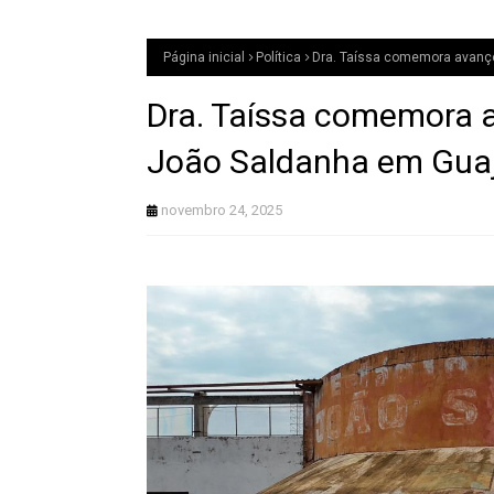
Página inicial
Política
Dra. Taíssa comemora avanço
Dra. Taíssa comemora 
João Saldanha em Guaj
novembro 24, 2025