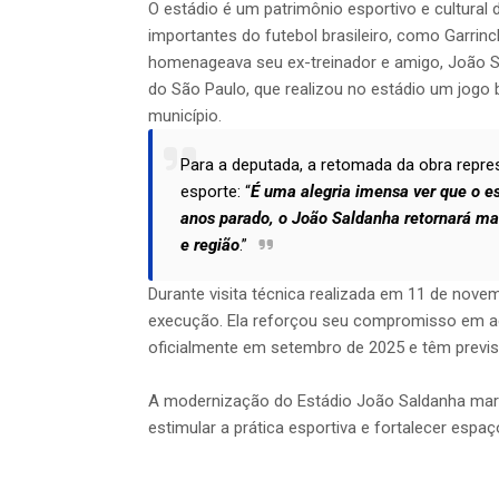
O estádio é um patrimônio esportivo e cultural
importantes do futebol brasileiro, como Garrin
homenageava seu ex-treinador e amigo, João Sa
do São Paulo, que realizou no estádio um jogo 
município.
Para a deputada, a retomada da obra repr
esporte: “
É uma alegria imensa ver que o es
anos parado, o João Saldanha retornará m
e região
.”
Durante visita técnica realizada em 11 de nove
execução. Ela reforçou seu compromisso em a
oficialmente em setembro de 2025 e têm previ
A modernização do Estádio João Saldanha marca
estimular a prática esportiva e fortalecer espa