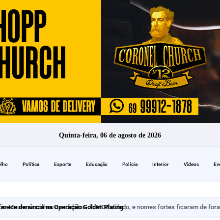
Quinta-feira, 06 de agosto de 2026
elho
Política
Esporte
Educação
Polícia
Interior
Vídeos
Ev
erece denúncia na Operação Golden Plating