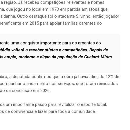
 da região. Já recebeu competições relevantes e nomes
cha, que jogou no local em 1973 em partida amistosa que
ldanha. Outro destaque foi o atacante Silvinho, então jogador
beneficente em 2015 para apoiar famílias carentes do
esenta uma conquista importante para os amantes do
tádio voltará a receber atletas e competições. Depois de
ais amplo, moderno e digno da população de Guajará-Mirim
mbro, a deputada confirmou que a obra já havia atingido 12% de
companhar o andamento dos serviços, que foram reiniciados
são de conclusão em 2026.
 um importante passo para revitalizar o esporte local,
ços de convivência e lazer para toda a comunidade.