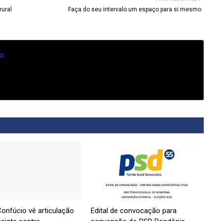
rural
Faça do seu intervalo um espaço para si mesmo
o
onfúcio vê articulação
Edital de convocação para