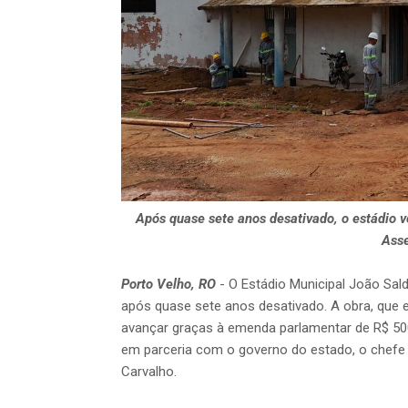
Após quase sete anos desativado, o estádio v
Asse
Porto Velho, RO
- O Estádio Municipal João Sa
após quase sete anos desativado. A obra, que e
avançar graças à emenda parlamentar de R$ 500
em parceria com o governo do estado, o chefe d
Carvalho.