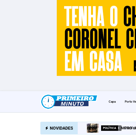
Capa
Porto V
NOVIDADES
MPRO of
POLÍTICA