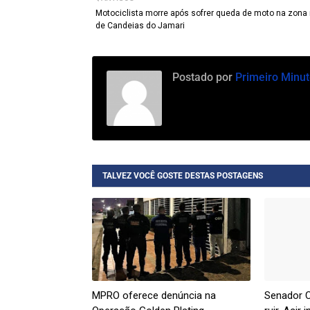
Motociclista morre após sofrer queda de moto na zona 
de Candeias do Jamari
Postado por
Primeiro Minut
TALVEZ VOCÊ GOSTE DESTAS POSTAGENS
MPRO oferece denúncia na
Senador C