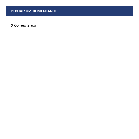
POSTAR UM COMENTÁRIO
0 Comentários