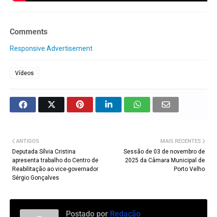
Comments
Responsive Advertisement
Vídeos
ANTIGOS
MAIS RECENTES
Deputada Sílvia Cristina
Sessão de 03 de novembro de
apresenta trabalho do Centro de
2025 da Câmara Municipal de
Reabilitação ao vice-governador
Porto Velho
Sérgio Gonçalves
Postado por
Redação