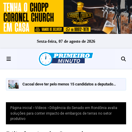
Sexta-feira, 07 de agosto de 2026
tera
Cacoal deve ter pelo menos 15 candidatos a deputado
de
estadual nas eleições de 2026
Página inicial
Vídeos
Diligência do Senado em Rondônia avalia
soluções para conter impacto de embargos de terras no setor
produtivo