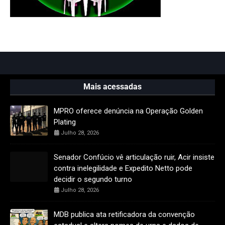
Mais acessadas
MPRO oferece denúncia na Operação Golden
Plating
Julho 28, 2026
Senador Confúcio vê articulação ruir, Acir insiste
contra inelegilidade e Expedito Netto pode
decidir o segundo turno
Julho 28, 2026
MDB publica ata retificadora da convenção