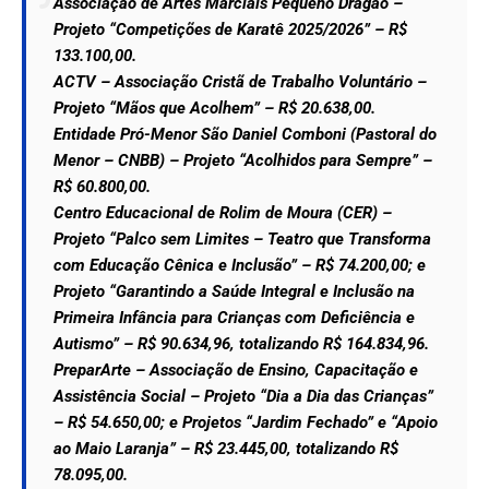
Associação de Artes Marciais Pequeno Dragão –
Projeto “Competições de Karatê 2025/2026” – R$
133.100,00.
ACTV – Associação Cristã de Trabalho Voluntário –
Projeto “Mãos que Acolhem” – R$ 20.638,00.
Entidade Pró-Menor São Daniel Comboni (Pastoral do
Menor – CNBB) – Projeto “Acolhidos para Sempre” –
R$ 60.800,00.
Centro Educacional de Rolim de Moura (CER) –
Projeto “Palco sem Limites – Teatro que Transforma
com Educação Cênica e Inclusão” – R$ 74.200,00; e
Projeto “Garantindo a Saúde Integral e Inclusão na
Primeira Infância para Crianças com Deficiência e
Autismo” – R$ 90.634,96, totalizando R$ 164.834,96.
PreparArte – Associação de Ensino, Capacitação e
Assistência Social – Projeto “Dia a Dia das Crianças”
– R$ 54.650,00; e Projetos “Jardim Fechado” e “Apoio
ao Maio Laranja” – R$ 23.445,00, totalizando R$
78.095,00.