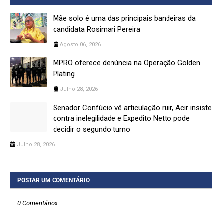
Mãe solo é uma das principais bandeiras da
candidata Rosimari Pereira
Agosto 06, 2026
MPRO oferece denúncia na Operação Golden
Plating
Julho 28, 2026
Senador Confúcio vê articulação ruir, Acir insiste
contra inelegilidade e Expedito Netto pode
decidir o segundo turno
Julho 28, 2026
POSTAR UM COMENTÁRIO
0 Comentários