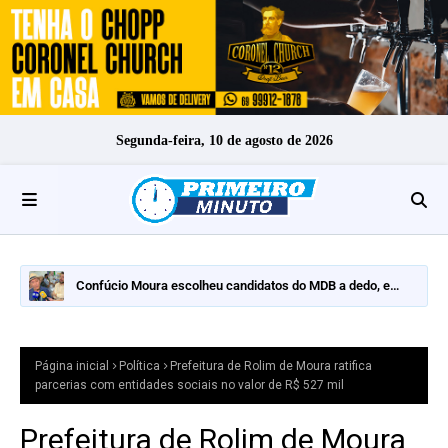
Segunda-feira, 10 de agosto de 2026
Confúcio Moura escolheu candidatos do MDB a dedo, e
nomes fortes ficaram de fora
Página inicial
Política
Prefeitura de Rolim de Moura ratifica
parcerias com entidades sociais no valor de R$ 527 mil
Prefeitura de Rolim de Moura