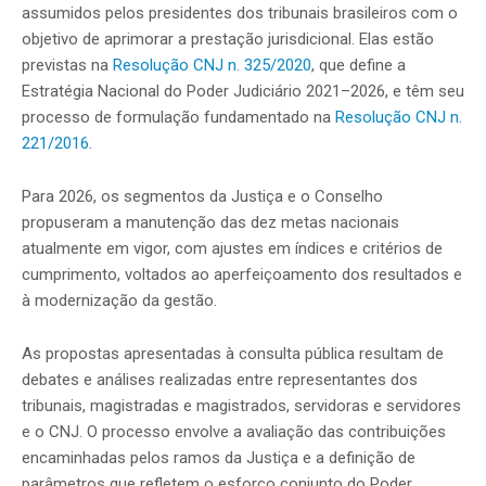
assumidos pelos presidentes dos tribunais brasileiros com o
objetivo de aprimorar a prestação jurisdicional. Elas estão
previstas na
Resolução CNJ n. 325/2020
, que define a
Estratégia Nacional do Poder Judiciário 2021–2026, e têm seu
processo de formulação fundamentado na
Resolução CNJ n.
221/2016
.
Para 2026, os segmentos da Justiça e o Conselho
propuseram a manutenção das dez metas nacionais
atualmente em vigor, com ajustes em índices e critérios de
cumprimento, voltados ao aperfeiçoamento dos resultados e
à modernização da gestão.
As propostas apresentadas à consulta pública resultam de
debates e análises realizadas entre representantes dos
tribunais, magistradas e magistrados, servidoras e servidores
e o CNJ. O processo envolve a avaliação das contribuições
encaminhadas pelos ramos da Justiça e a definição de
parâmetros que refletem o esforço conjunto do Poder