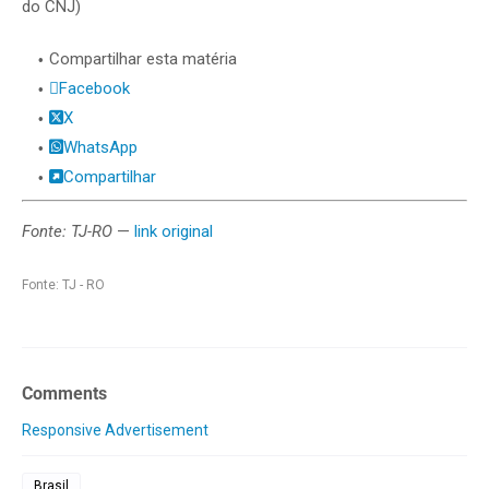
do CNJ)
Compartilhar esta matéria
Facebook
X
WhatsApp
Compartilhar
Fonte: TJ-RO
—
link original
Fonte: TJ - RO
Comments
Responsive Advertisement
Brasil