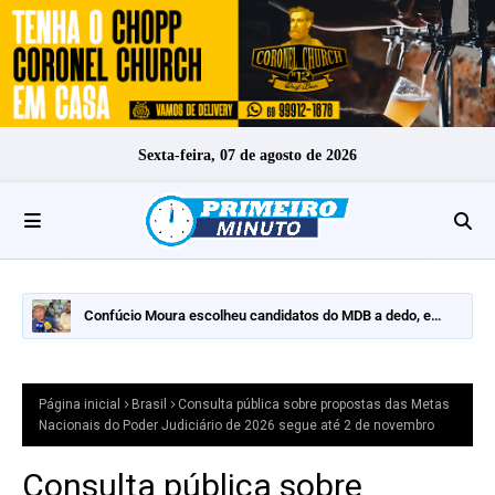
Sexta-feira, 07 de agosto de 2026
Confúcio Moura escolheu candidatos do MDB a dedo, e
nomes fortes ficaram de fora
Página inicial
Brasil
Consulta pública sobre propostas das Metas
Nacionais do Poder Judiciário de 2026 segue até 2 de novembro
Consulta pública sobre