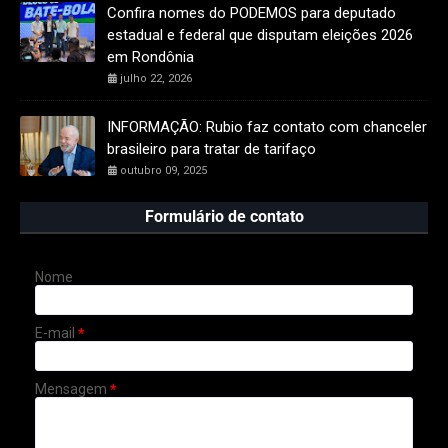
Confira nomes do PODEMOS para deputado
estadual e federal que disputam eleições 2026
em Rondônia
julho 22, 2026
INFORMAÇÃO: Rubio faz contato com chanceler
brasileiro para tratar de tarifaço
outubro 09, 2025
Formulário de contato
Nome
E-mail
*
Mensagem
*