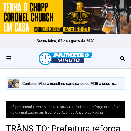
Sexta-feira, 07 de agosto de 2026
Confúcio Moura escolheu candidatos do MDB a dedo, e
nomes fortes ficaram de fora
Página inicial
Porto Velho
TRÂNSITO: Prefeitura reforça atenção à
nova sinalização em trecho da Avenida Anysio da Rocha
TRÂNSITO: Prefeitura reforça