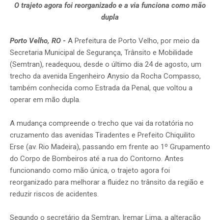
O trajeto agora foi reorganizado e a via funciona como mão
dupla
Porto Velho, RO
-
A Prefeitura de Porto Velho, por meio da
Secretaria Municipal de Segurança, Trânsito e Mobilidade
(Semtran), readequou, desde o último dia 24 de agosto, um
trecho da avenida Engenheiro Anysio da Rocha Compasso,
também conhecida como Estrada da Penal, que voltou a
operar em mão dupla.
A mudança compreende o trecho que vai da rotatória no
cruzamento das avenidas Tiradentes e Prefeito Chiquilito
Erse (av. Rio Madeira), passando em frente ao 1º Grupamento
do Corpo de Bombeiros até a rua do Contorno. Antes
funcionando como mão única, o trajeto agora foi
reorganizado para melhorar a fluidez no trânsito da região e
reduzir riscos de acidentes.
Segundo o secretário da Semtran, Iremar Lima, a alteração