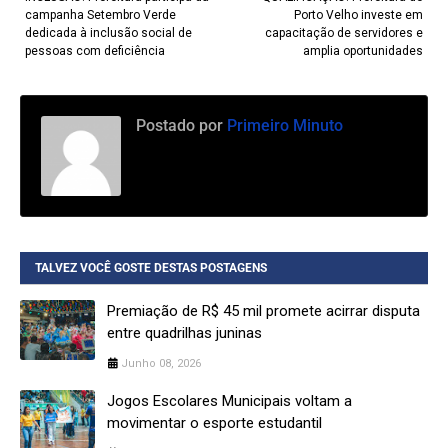
campanha Setembro Verde
Porto Velho investe em
dedicada à inclusão social de
capacitação de servidores e
pessoas com deficiência
amplia oportunidades
Postado por
Primeiro Minuto
TALVEZ VOCÊ GOSTE DESTAS POSTAGENS
Premiação de R$ 45 mil promete acirrar disputa
entre quadrilhas juninas
Junho 08, 2026
Jogos Escolares Municipais voltam a
movimentar o esporte estudantil