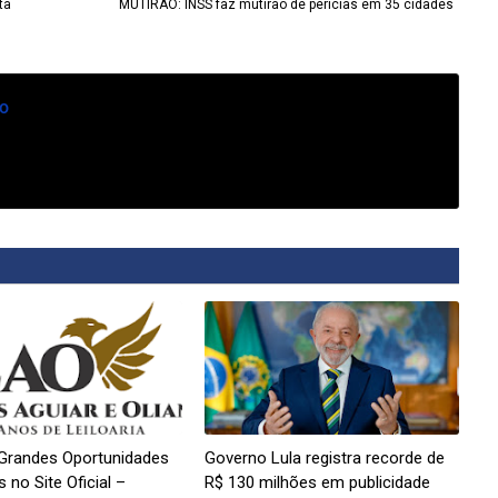
ta
MUTIRÃO: INSS faz mutirão de perícias em 35 cidades
o
Grandes Oportunidades
Governo Lula registra recorde de
 no Site Oficial –
R$ 130 milhões em publicidade