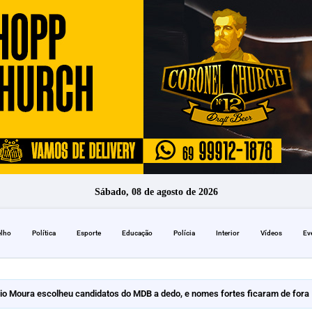
Sábado, 08 de agosto de 2026
elho
Política
Esporte
Educação
Polícia
Interior
Vídeos
Ev
io Moura escolheu candidatos do MDB a dedo, e nomes fortes ficaram de fora