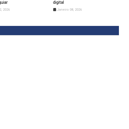
guiar
digital
2, 2026
Janeiro 08, 2026