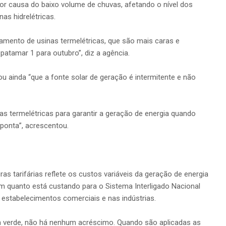
or causa do baixo volume de chuvas, afetando o nível dos
as hidrelétricas.
amento de usinas termelétricas, que são mais caras e
patamar 1 para outubro”, diz a agência.
ou ainda “que a fonte solar de geração é intermitente e não
s termelétricas para garantir a geração de energia quando
 ponta”, acrescentou.
as tarifárias reflete os custos variáveis da geração de energia
cam quanto está custando para o Sistema Interligado Nacional
m estabelecimentos comerciais e nas indústrias.
ra verde, não há nenhum acréscimo. Quando são aplicadas as