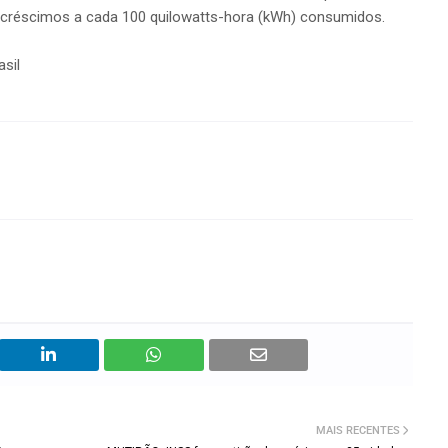
acréscimos a cada 100 quilowatts-hora (kWh) consumidos.
sil
MAIS RECENTES