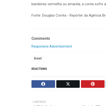
bandeiras vermelha ou amarela, a conta sofre 
Fonte: Douglas Corrêa - Repórter da Agência Bra
Comments
Responsive Advertisement
Brasil
REACTIONS
ANTIGOS