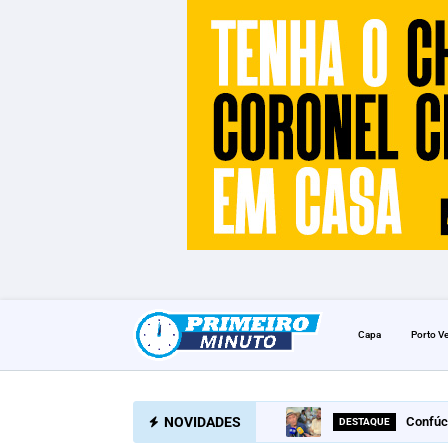
Capa
Porto V
NOVIDADES
Confúc
DESTAQUE