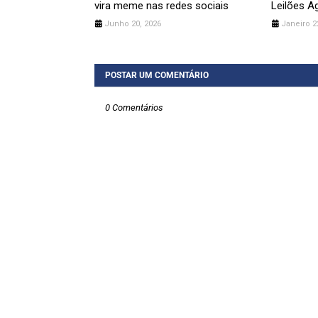
vira meme nas redes sociais
Leilões A
Junho 20, 2026
Janeiro 2
POSTAR UM COMENTÁRIO
0 Comentários