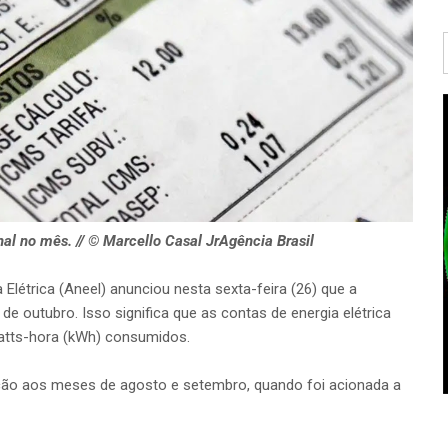
al no mês. // © Marcello Casal JrAgência Brasil
 Elétrica (Aneel) anunciou nesta sexta-feira (26) que a
de outubro. Isso significa que as contas de energia elétrica
watts-hora (kWh) consumidos.
ação aos meses de agosto e setembro, quando foi acionada a