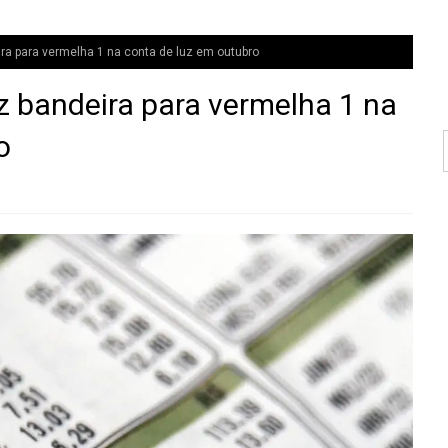
a para vermelha 1 na conta de luz em outubro
 bandeira para vermelha 1 na
o