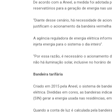
De acordo com a Aneel, a medida foi adotada p
reservatórios para a geração de energia nas usin
“Diante desse cenário, há necessidade de acion
justificam o acionamento da bandeira vermelha 
A agência reguladora de energia elétrica inform
injeta energia para o sistema o dia inteiro".
"Por essa razão, é necessário o acionamento da
não há iluminação solar, inclusive no horário de
Bandeira tarifária
Criado em 2015 pela Aneel, o sistema de bandeir
elétrica. Divididas em cores, as bandeiras indi
(SIN) gerar a energia usada nas residências, e
Quando a conta de luz é calculada pela bandei