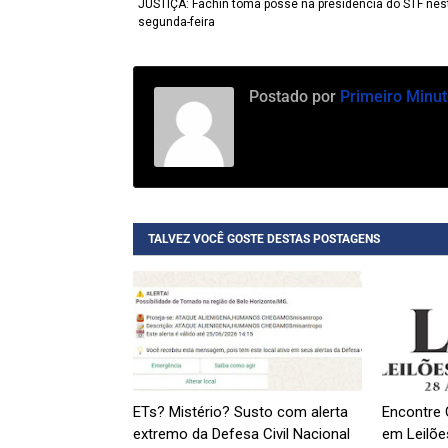
JUSTIÇA: Fachin toma posse na presidência do STF nes
segunda-feira
Postado por
Primeiro Minut
TALVEZ VOCÊ GOSTE DESTAS POSTAGENS
ETs? Mistério? Susto com alerta
Encontre 
extremo da Defesa Civil Nacional
em Leilões