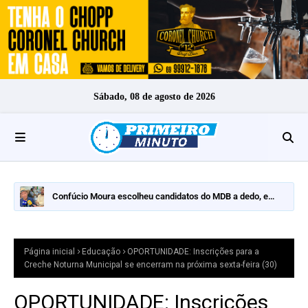
Sábado, 08 de agosto de 2026
Confúcio Moura escolheu candidatos do MDB a dedo, e
nomes fortes ficaram de fora
Página inicial
Educação
OPORTUNIDADE: Inscrições para a
Creche Noturna Municipal se encerram na próxima sexta-feira (30)
OPORTUNIDADE: Inscrições