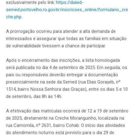
exclusivamente pelo link:
https://diaied-
semed.portovelho.ro.gov.br/inscricoes_online/formulario_cre
che.php
.
A prorrogação ocorreu para atender a alta demanda de
interessados e assegurar que todas as famílias em situação
de vulnerabilidade tivessem a chance de participar.
Após o encerramento das inscrições, a lista homologada
será publicada no dia 4 de setembro de 2025. Em seguida, os
pais ou responsáveis deverão entregar a documentação
presencialmente na sede da Semed (rua Elias Gorayeb, nº
1514, bairro Nossa Senhora das Graças), entre os dias 5 e 10
de setembro, das 8h às 14h.
A efetivação das matrículas ocorrerá de 12 a 19 de setembro
de 2025, diretamente na Creche Moranguinho, localizada na
rua Camomila, nº 2631, bairro Cohab. O início das atividades
do atendimento noturno está previsto para o dia 29 de