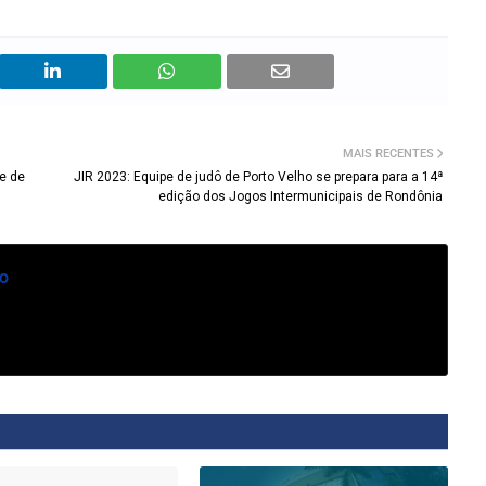
MAIS RECENTES
e de
JIR 2023: Equipe de judô de Porto Velho se prepara para a 14ª
edição dos Jogos Intermunicipais de Rondônia
o