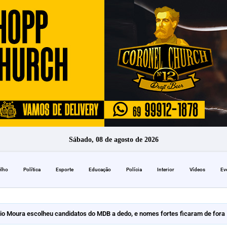
Sábado, 08 de agosto de 2026
elho
Política
Esporte
Educação
Polícia
Interior
Vídeos
Ev
io Moura escolheu candidatos do MDB a dedo, e nomes fortes ficaram de fora