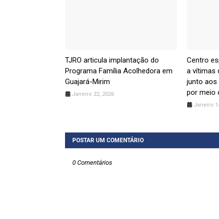
TJRO articula implantação do
Centro es
Programa Família Acolhedora em
a vítimas
Guajará-Mirim
junto aos 
por meio 
Janeiro 22, 2026
Janeiro 1
POSTAR UM COMENTÁRIO
0 Comentários