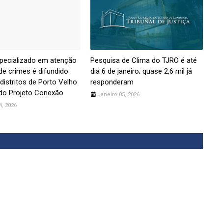
pecializado em atenção
Pesquisa de Clima do TJRO é até
 de crimes é difundido
dia 6 de janeiro; quase 2,6 mil já
distritos de Porto Velho
responderam
do Projeto Conexão
Janeiro 05, 2026
4, 2026