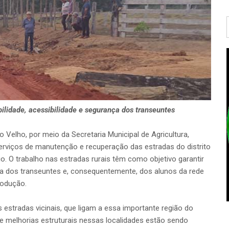
bilidade, acessibilidade e segurança dos transeuntes
o Velho, por meio da Secretaria Municipal de Agricultura,
serviços de manutenção e recuperação das estradas do distrito
o. O trabalho nas estradas rurais têm como objetivo garantir
nça dos transeuntes e, consequentemente, dos alunos da rede
rodução.
 estradas vicinais, que ligam a essa importante região do
e melhorias estruturais nessas localidades estão sendo