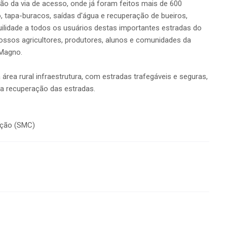
o da via de acesso, onde já foram feitos mais de 600
 tapa-buracos, saídas d'água e recuperação de bueiros,
lidade a todos os usuários destas importantes estradas do
 nossos agricultores, produtores, alunos e comunidades da
 Magno.
área rural infraestrutura, com estradas trafegáveis e seguras,
a recuperação das estradas.
ação (SMC)