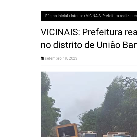
Página inicial
Interior
VICINAIS: Prefeitura realiza 
VICINAIS: Prefeitura re
no distrito de União Ba
setembro 19, 2023