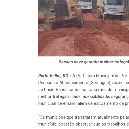
Serviço deve garantir melhor trafega
Porto Velho, RO
-
A Prefeitura Municipal de Port
Pecuária e Abastecimento (Semagric), realiza 
de União Bandeirantes na zona rural do municípi
melhor trafegabilidade, acessibilidade, segura
municipal de ensino, além de escoamento da p
“Os munícipes que transitarem atualmente pelas
município, poderão observar que os trabalhos d