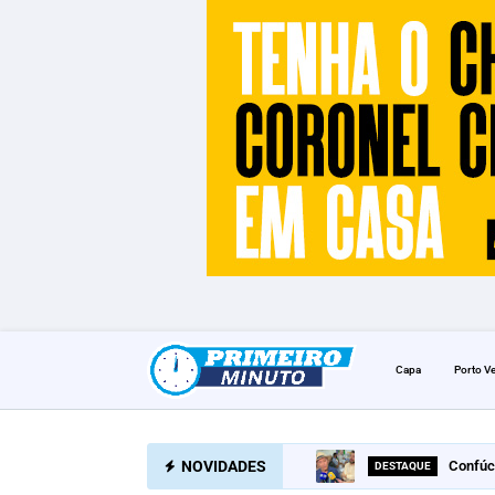
Capa
Porto V
NOVIDADES
Confúc
DESTAQUE