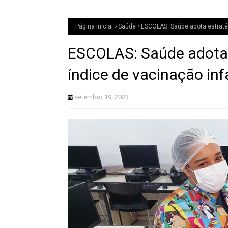
Página inicial
Saúde
ESCOLAS: Saúde adota estratég
ESCOLAS: Saúde adota 
índice de vacinação infa
setembro 19, 2023