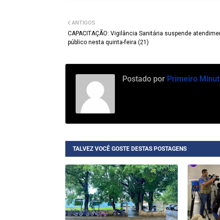
ANTIGOS
CAPACITAÇÃO: Vigilância Sanitária suspende atendime
público nesta quinta-feira (21)
Postado por
Primeiro Minut
TALVEZ VOCÊ GOSTE DESTAS POSTAGENS