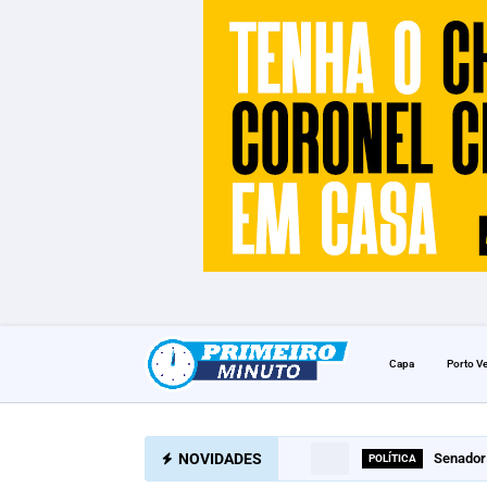
Capa
Porto V
NOVIDADES
Senador 
MDB pub
DESTAQUE
POLÍTICA