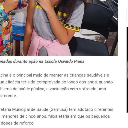
inados durante ação na Escola Osvaldo Piana
vacina é o principal meio de manter as crianças saudáveis e
ua eficácia ter sido comprovada ao longo dos anos, quando
blema de saúde pública, a vacinação vem sofrendo uma
iferente.
retaria Municipal de Saúde (Semusa) tem adotado diferentes
as menores de cinco anos, faixa etária em que os pequenos
 doses de reforço.