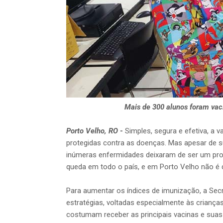
Mais de 300 alunos foram vac
Porto Velho, RO
-
Simples, segura e efetiva, a 
protegidas contra as doenças. Mas apesar de s
inúmeras enfermidades deixaram de ser um pro
queda em todo o país, e em Porto Velho não é d
Para aumentar os índices de imunização, a Sec
estratégias, voltadas especialmente às crianç
costumam receber as principais vacinas e suas