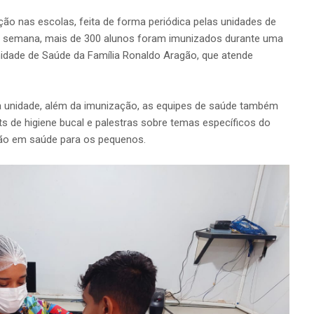
ação nas escolas, feita de forma periódica pelas unidades de
a semana, mais de 300 alunos foram imunizados durante uma
nidade de Saúde da Família Ronaldo Aragão, que atende
a unidade, além da imunização, as equipes de saúde também
ts de higiene bucal e palestras sobre temas específicos do
ção em saúde para os pequenos.