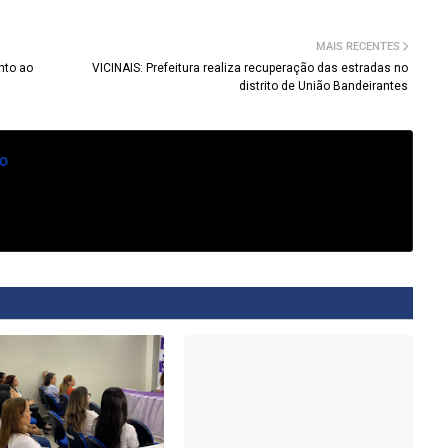
MAIS RECENTES
nto ao
VICINAIS: Prefeitura realiza recuperação das estradas no
distrito de União Bandeirantes
o