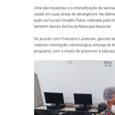
Uma das iniciativas é a intensificação da vacin
saúde em suas áreas de abrangência. Na últim
ação na Escola Osvaldo Piana, realizada pela U
também alunos da Escola Municipal Nacional.
De acordo com Francisco Lurdervan, gerente d
realizam orientação odontológica, entrega de ki
programa, com o intuito de promover a educa