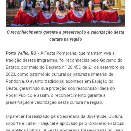
O reconhecimento garante a preservação e valorização desta
cultura na região
Porto Velho, RO
-
A Festa Pomerana, que mantém viva a
tradição destes imigrantes, foi reconhecida pelo Governo do
Estado, por meio do Decreto nº 28.455, de 21 de setembro de
2023, como patrimônio cultural de natureza imaterial de
Rondônia. O evento tradicional acontece em Espigão do
Oeste, garantindo sua proteção sob responsabilidade do
Poder Público e assim, o reconhecimento garante a
preservação e valorização desta cultura na região.
O parecer foi realizado pela Secretaria da Juventude, Cultura,
Esporte e Lazer – Sejucel e aprovado pelo Conselho Estadual
de Política Cultural. A Festa Pomerana foi registrada no Livro