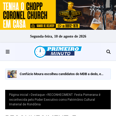
Segunda-feira, 10 de agosto de 2026
Confúcio Moura escolheu candidatos do MDB a dedo, e
nomes fortes ficaram de fora
Página inicial
Destaque
RECONHECIMENT: Festa Pomerana é
reconhecida pelo Poder Executivo como Patrimônio Cultural
Imaterial de Rondônia