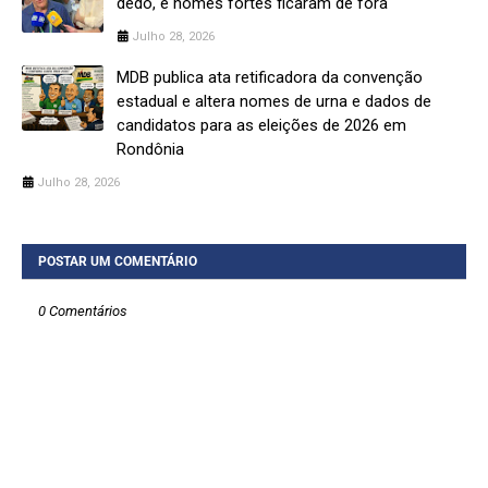
dedo, e nomes fortes ficaram de fora
Julho 28, 2026
MDB publica ata retificadora da convenção
estadual e altera nomes de urna e dados de
candidatos para as eleições de 2026 em
Rondônia
Julho 28, 2026
POSTAR UM COMENTÁRIO
0 Comentários