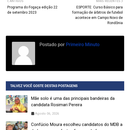
ANTIGOS
MAIS RECENTES
Programa do Fogaça edição 22
ESPORTE: Curso Básico para
de setembro 2023
formação de árbitros de futebol
acontece em Campo Novo de
Rondônia
Postado por
Primeiro Minuto
TALVEZ VOCÊ GOSTE DESTAS POSTAGENS
Mãe solo é uma das principais bandeiras da
candidata Rosimari Pereira
Agosto 06, 2026
Confúcio Moura escolheu candidatos do MDB a