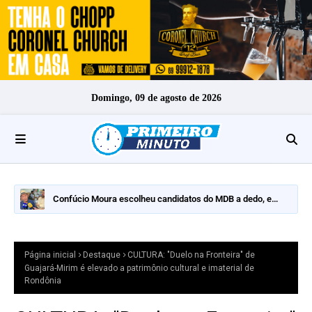
Domingo, 09 de agosto de 2026
Confúcio Moura escolheu candidatos do MDB a dedo, e
nomes fortes ficaram de fora
Página inicial
Destaque
CULTURA: "Duelo na Fronteira" de
Guajará-Mirim é elevado a patrimônio cultural e imaterial de
Rondônia