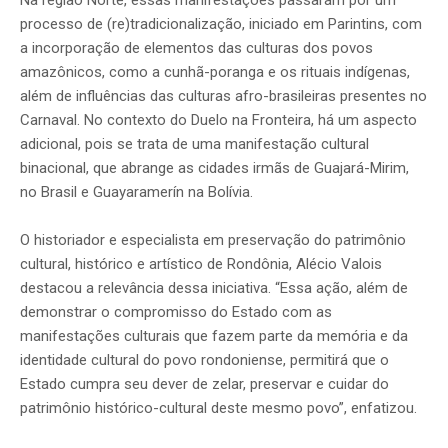
Na região Norte, essas manifestações passaram por um
processo de (re)tradicionalização, iniciado em Parintins, com
a incorporação de elementos das culturas dos povos
amazônicos, como a cunhã-poranga e os rituais indígenas,
além de influências das culturas afro-brasileiras presentes no
Carnaval. No contexto do Duelo na Fronteira, há um aspecto
adicional, pois se trata de uma manifestação cultural
binacional, que abrange as cidades irmãs de Guajará-Mirim,
no Brasil e Guayaramerín na Bolívia.
O historiador e especialista em preservação do patrimônio
cultural, histórico e artístico de Rondônia, Alécio Valois
destacou a relevância dessa iniciativa. “Essa ação, além de
demonstrar o compromisso do Estado com as
manifestações culturais que fazem parte da memória e da
identidade cultural do povo rondoniense, permitirá que o
Estado cumpra seu dever de zelar, preservar e cuidar do
patrimônio histórico-cultural deste mesmo povo”, enfatizou.