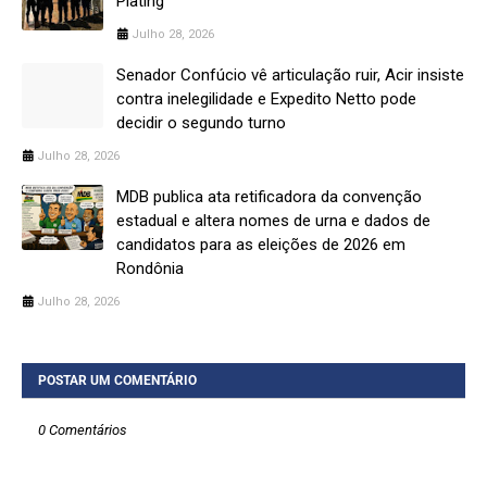
Plating
Julho 28, 2026
Senador Confúcio vê articulação ruir, Acir insiste
contra inelegilidade e Expedito Netto pode
decidir o segundo turno
Julho 28, 2026
MDB publica ata retificadora da convenção
estadual e altera nomes de urna e dados de
candidatos para as eleições de 2026 em
Rondônia
Julho 28, 2026
POSTAR UM COMENTÁRIO
0 Comentários