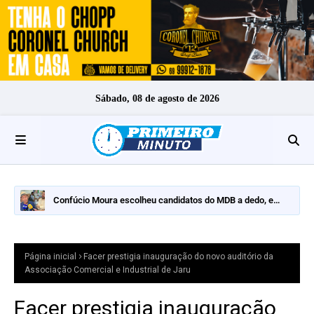
Sábado, 08 de agosto de 2026
Confúcio Moura escolheu candidatos do MDB a dedo, e
nomes fortes ficaram de fora
Página inicial
Facer prestigia inauguração do novo auditório da
Associação Comercial e Industrial de Jaru
Facer prestigia inauguração