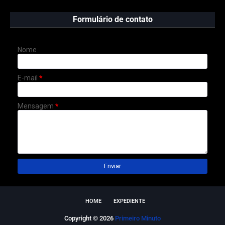
Formulário de contato
Nome
E-mail
*
Mensagem
*
HOME
EXPEDIENTE
Copyright ©
2026
Primeiro Minuto