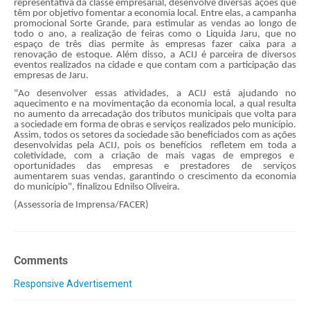
representativa da classe empresarial, desenvolve diversas ações que
têm por objetivo fomentar a economia local. Entre elas, a campanha
promocional Sorte Grande, para estimular as vendas ao longo de
todo o ano, a realização de feiras como o Liquida Jaru, que no
espaço de três dias permite às empresas fazer caixa para a
renovação de estoque. Além disso, a ACIJ é parceira de diversos
eventos realizados na cidade e que contam com a participação das
empresas de Jaru.
"Ao desenvolver essas atividades, a ACIJ está ajudando no
aquecimento e na movimentação da economia local, a qual resulta
no aumento da arrecadação dos tributos municipais que volta para
a sociedade em forma de obras e serviços realizados pelo município.
Assim, todos os setores da sociedade são beneficiados com as ações
desenvolvidas pela ACIJ, pois os benefícios refletem em toda a
coletividade, com a criação de mais vagas de empregos e
oportunidades das empresas e prestadores de serviços
aumentarem suas vendas, garantindo o crescimento da economia
do município", finalizou Ednilso Oliveira.
(Assessoria de Imprensa/FACER)
Comments
Responsive Advertisement