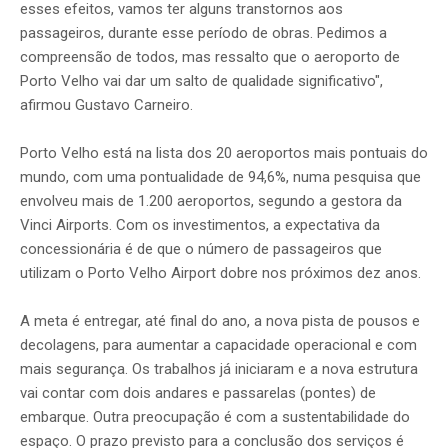
esses efeitos, vamos ter alguns transtornos aos
passageiros, durante esse período de obras. Pedimos a
compreensão de todos, mas ressalto que o aeroporto de
Porto Velho vai dar um salto de qualidade significativo",
afirmou Gustavo Carneiro.
Porto Velho está na lista dos 20 aeroportos mais pontuais do
mundo, com uma pontualidade de 94,6%, numa pesquisa que
envolveu mais de 1.200 aeroportos, segundo a gestora da
Vinci Airports. Com os investimentos, a expectativa da
concessionária é de que o número de passageiros que
utilizam o Porto Velho Airport dobre nos próximos dez anos.
A meta é entregar, até final do ano, a nova pista de pousos e
decolagens, para aumentar a capacidade operacional e com
mais segurança. Os trabalhos já iniciaram e a nova estrutura
vai contar com dois andares e passarelas (pontes) de
embarque. Outra preocupação é com a sustentabilidade do
espaço. O prazo previsto para a conclusão dos serviços é