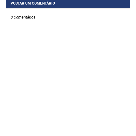
POSTAR UM COMENTÁRIO
0 Comentários