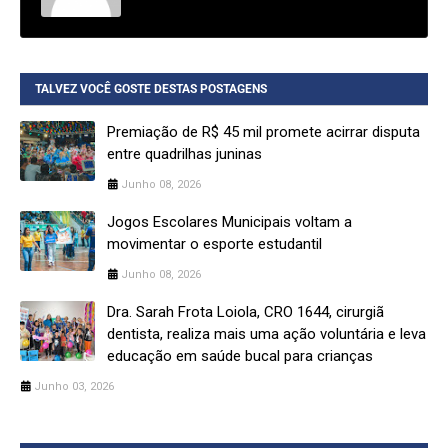
TALVEZ VOCÊ GOSTE DESTAS POSTAGENS
Premiação de R$ 45 mil promete acirrar disputa
entre quadrilhas juninas
Junho 08, 2026
Jogos Escolares Municipais voltam a
movimentar o esporte estudantil
Junho 08, 2026
Dra. Sarah Frota Loiola, CRO 1644, cirurgiã
dentista, realiza mais uma ação voluntária e leva
educação em saúde bucal para crianças
Junho 03, 2026