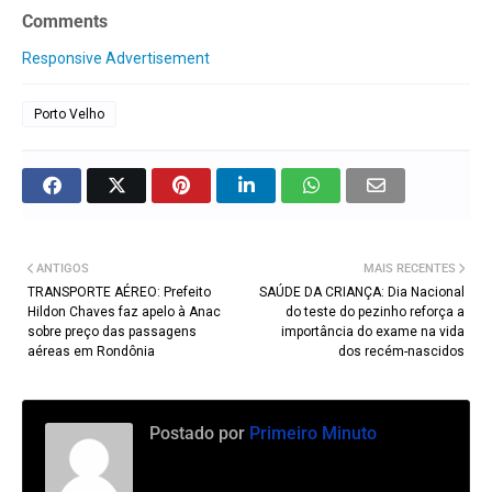
Comments
Responsive Advertisement
Porto Velho
ANTIGOS
MAIS RECENTES
TRANSPORTE AÉREO: Prefeito
SAÚDE DA CRIANÇA: Dia Nacional
Hildon Chaves faz apelo à Anac
do teste do pezinho reforça a
sobre preço das passagens
importância do exame na vida
aéreas em Rondônia
dos recém-nascidos
Postado por
Primeiro Minuto