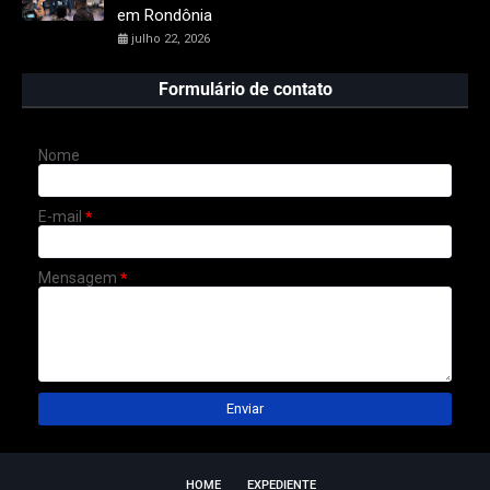
em Rondônia
julho 22, 2026
Formulário de contato
Nome
E-mail
*
Mensagem
*
HOME
EXPEDIENTE