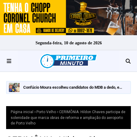
Segunda-feira, 10 de agosto de 2026
Confúcio Moura escolheu candidatos do MDB a dedo, e
nomes fortes ficaram de fora
Página inicial
Porto Velho
CERIMÔNIA: Hildon Chaves participa de
solenidade que marca obras de reforma e ampliação do aeroporto
de Porto Velho