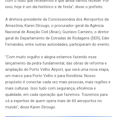
com o fluxo que recebemos e que ainda vamos receber. Por
isso, hoje é um dia histórico e de festa", disse o prefeito.
A diretora-presidente da Concessionária dos Aeroportos da
Amazônia, Karen Strougo, o procurador-geral da Agência
Nacional de Aviação Civil (Anac), Gustavo Carneiro, o diretor
geral do Departamento de Estradas de Rodagens (DER), Eder
Fernandes, entre outras autoridades, participaram do evento.
"Com muito orgulho e alegria estamos fazendo esse
lançamento da pedra fundamental, das obras de reforma e
ampliação do Porto Velho Airport, que será uma nova etapa,
um marco para Porto Velho e para Rondônia. Nosso
propósito é conectar cada vez mais pessoas, mais regiões e
mais culturas. Isso tudo com segurança, eficiência e
qualidade, em cada operação que fazemos. Trazemos para
cá a expertise de quem opera mais de 60 aeroportos no
mundo", disse Karen Strougo.