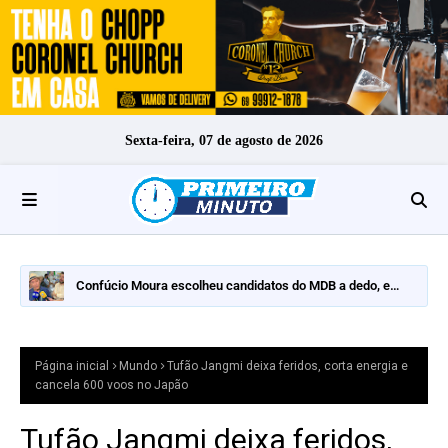
Sexta-feira, 07 de agosto de 2026
Confúcio Moura escolheu candidatos do MDB a dedo, e
nomes fortes ficaram de fora
Página inicial
Mundo
Tufão Jangmi deixa feridos, corta energia e
cancela 600 voos no Japão
Tufão Jangmi deixa feridos,