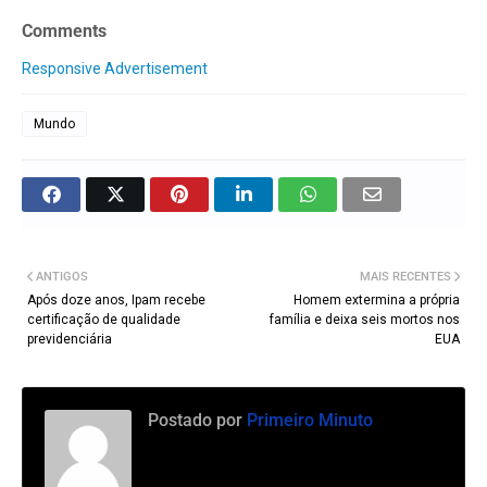
Comments
Responsive Advertisement
Mundo
ANTIGOS
MAIS RECENTES
Após doze anos, Ipam recebe
Homem extermina a própria
certificação de qualidade
família e deixa seis mortos nos
previdenciária
EUA
Postado por
Primeiro Minuto