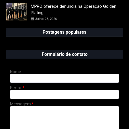
MPRO oferece denúncia na Operação Golden
Plating
Julho 28, 2026
Postagens populares
Formulário de contato
Nome
E-mail
*
Mensagem
*