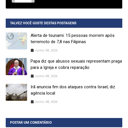
TALVEZ VOCÊ GOSTE DESTAS POSTAGENS
Alerta de tsunami: 15 pessoas morrem após
terremoto de 7,8 nas Filipinas
Junho 08, 2026
Papa diz que abusos sexuais representam praga
para a Igreja e cobra reparação
Junho 08, 2026
Irã anuncia fim dos ataques contra Israel, diz
agência local
Junho 08, 2026
POSTAR UM COMENTÁRIO