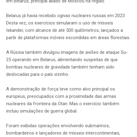
em Belarus, principal aliado de Moscou na região.
Belarus já havia recebido ogivas nucleares russas em 2023.
Desta vez, os exercícios simularam o uso de mísseis
Iskander, com alcance de até 500 quilômetros, lançados a
partir de plataformas móveis escondidas em áreas florestais.
A Rússia também divulgou imagens de aviões de ataque Su-
25 operando em Belarus, alimentando suspeitas de que
bombas nucleares de gravidade também tenham sido
deslocadas para o país vizinho.
A demonstração de força teve como alvo principal os
europeus, preocupados com a proximidade das armas
nucleares da fronteira da Otan. Mas o exercício também
incluiu simulações de guerra global.
Foram exibidas operações envolvendo submarinos,
bombardeiros e lançadores de mísseis intercontinentais,