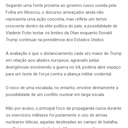
Segundo uma fonte próxima ao governo russo ouvida pela
Folha em Moscou, o discurso ameaçador ainda não
representa uma ação concreta, mas reflete um temor
crescente dentro da elite política do país: a possibilidade de
Vladimir Putin testar os limites da Otan enquanto Donald
Trump continuar na presidência dos Estados Unidos.
A avaliação é que o distanciamento cada vez maior de Trump
em relação aos aliados europeus, agravado pelas
divergências envolvendo a guerra no Irã, poderia abrir espaço
para um teste de força contra a aliança militar ocidental.
O risco de uma escalada, no entanto, envolve diretamente a
possibilidade de um conflito nuclear em larga escala.
Não por acaso, o principal foco da propaganda russa durante
os exercícios militares foi justamente o uso de armas
nucleares táticas, aquelas destinadas ao campo de batalha,