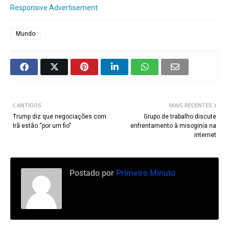
Responsive Advertisement
Mundo
ANTIGOS
MAIS RECENTES
Trump diz que negociações com
Grupo de trabalho discute
Irã estão “por um fio”
enfrentamento à misoginia na
internet
Postado por
Primeiro Minuto