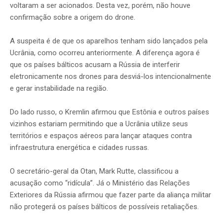
voltaram a ser acionados. Desta vez, porém, não houve
confirmação sobre a origem do drone.
A suspeita é de que os aparelhos tenham sido lançados pela
Ucrânia, como ocorreu anteriormente. A diferença agora é
que os países bálticos acusam a Rússia de interferir
eletronicamente nos drones para desviá-los intencionalmente
e gerar instabilidade na região.
Do lado russo, o Kremlin afirmou que Estônia e outros países
vizinhos estariam permitindo que a Ucrânia utilize seus
territórios e espaços aéreos para lançar ataques contra
infraestrutura energética e cidades russas.
O secretário-geral da Otan, Mark Rutte, classificou a
acusação como “ridícula”. Já o Ministério das Relações
Exteriores da Rússia afirmou que fazer parte da aliança militar
não protegerá os países bálticos de possíveis retaliações.