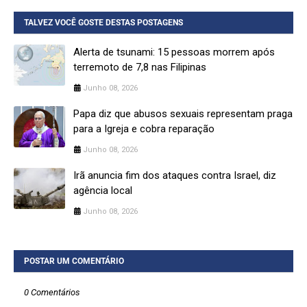
TALVEZ VOCÊ GOSTE DESTAS POSTAGENS
Alerta de tsunami: 15 pessoas morrem após
terremoto de 7,8 nas Filipinas
Junho 08, 2026
Papa diz que abusos sexuais representam praga
para a Igreja e cobra reparação
Junho 08, 2026
Irã anuncia fim dos ataques contra Israel, diz
agência local
Junho 08, 2026
POSTAR UM COMENTÁRIO
0 Comentários