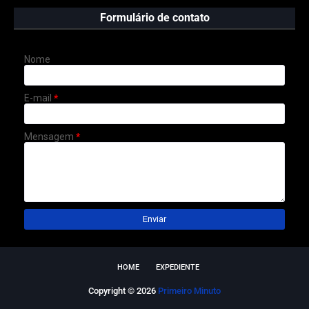
Formulário de contato
Nome
E-mail
*
Mensagem
*
HOME
EXPEDIENTE
Copyright ©
2026
Primeiro Minuto