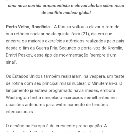
uma nova corrida armamentista e elevou alertas sobre risco
de conflito nuclear global
Porto Velho, Rondônia
- A Rússia voltou a elevar o tom de
sua retórica nuclear nesta quinta-feira (21), dia em que
encerra os maiores exercícios atômicos realizados pelo país
desde o fim da Guerra Fria. Segundo o porta-voz do Kremlin,
Dmitri Peskov, esse tipo de movimentação “sempre é um
sinal”.
Os Estados Unidos também realizaram, na véspera, um teste
de rotina com seu principal míssil nuclear, o Minuteman-3. O
lançamento já estava programado havia meses, embora
Washington tenha cancelado exercícios semelhantes em
ocasiões anteriores para evitar aumento de tensões
internacionais.
O cenário na Europa é de crescente preocupação. A