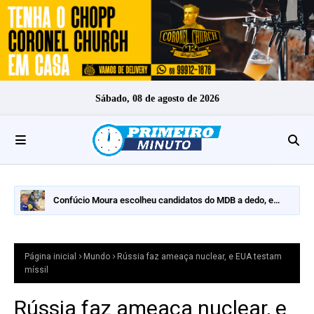
Sábado, 08 de agosto de 2026
Confúcio Moura escolheu candidatos do MDB a dedo, e
nomes fortes ficaram de fora
Página inicial
Mundo
Rússia faz ameaça nuclear, e EUA testam
míssil
Rússia faz ameaça nuclear, e