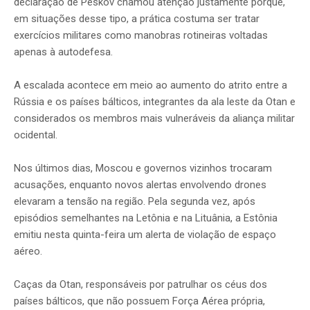
declaração de Peskov chamou atenção justamente porque,
em situações desse tipo, a prática costuma ser tratar
exercícios militares como manobras rotineiras voltadas
apenas à autodefesa.
A escalada acontece em meio ao aumento do atrito entre a
Rússia e os países bálticos, integrantes da ala leste da Otan e
considerados os membros mais vulneráveis da aliança militar
ocidental.
Nos últimos dias, Moscou e governos vizinhos trocaram
acusações, enquanto novos alertas envolvendo drones
elevaram a tensão na região. Pela segunda vez, após
episódios semelhantes na Letônia e na Lituânia, a Estônia
emitiu nesta quinta-feira um alerta de violação de espaço
aéreo.
Caças da Otan, responsáveis por patrulhar os céus dos
países bálticos, que não possuem Força Aérea própria,