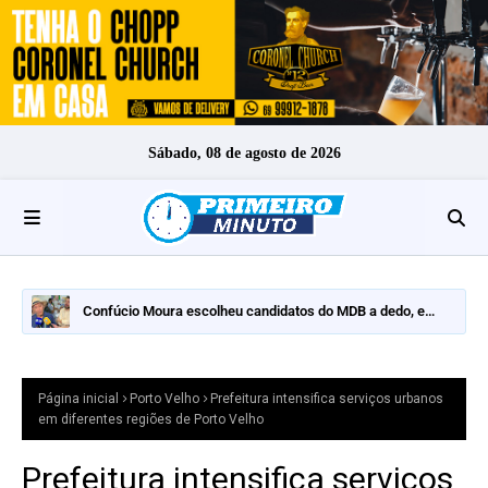
Sábado, 08 de agosto de 2026
Confúcio Moura escolheu candidatos do MDB a dedo, e
nomes fortes ficaram de fora
Página inicial
Porto Velho
Prefeitura intensifica serviços urbanos
em diferentes regiões de Porto Velho
Prefeitura intensifica serviços