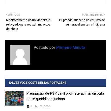
ANTIGOS
MAIS RECENTES
Monitoramento do rio Madeira é
PF prende suspeito de estupro de
reforçado para reduzir impactos
vulnerável em terra indígena
da cheia
Postado por
Primeiro Minuto
TALVEZ VOCÊ GOSTE DESTAS POSTAGENS
Premiação de R$ 45 mil promete acirrar disputa
entre quadrilhas juninas
Junho 08, 2026