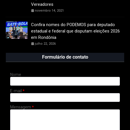
Vereadores
novembro 14, 2021
Confira nomes do PODEMOS para deputado
estadual e federal que disputam eleições 2026
em Rondônia
julho 22, 2026
Formulário de contato
Nome
E-mail
*
Mensagem
*