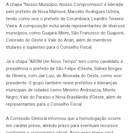
A chapa “Nosso Município, Nosso Compromisso” é liderada
pelo prefeito de Nova Mamoré, Marcélio Rodrigues Uchôa,
tendo como vice o prefeito de Corumbiara, Leandro Teixeira
Vieira. A composição inclui ainda representantes de diversos
municípios, como Guajará-Mirim, São Francisco do Guaporé,
Colorado do Oeste e Vale do Anari, além de membros
titulares e suplentes para o Conselho Fiscal.
Já a chapa “AROM Um Novo Tempo” tem como candidato à
presidência o prefeito de São Felipe d’Oeste, Sidney Borges
de Oliveira, com Jair Luiz, de Alvorada do Oeste, como vice-
presidente. O grupo também reúne prefeitos e lideranças
municipais de cidades como Ministro Andreazza, Monte
Negro, Vale do Paraíso e Nova Brasilândia d’Oeste, além de
representantes para o Conselho Fiscal.
A Comissão Eleitoral informou que a homologação ocorre
em caráter prévio, abrindo prazo para eventuais recursos
conforme o cronograma oficial. Após essa etapa, será