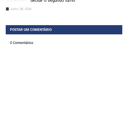
decidir o segundo turno
Julho 28, 2026
POSTAR UM COMENTÁRIO
0 Comentários