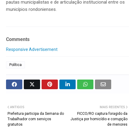
pautas municipalistas e de articulação institucional entre os
municípios rondonienses.
Comments
Responsive Advertisement
Política
ANTIGOS
MAIS RECENTES
Prefeitura participa da Semana do
FICCO/RO captura foragido da
Trabalhador com serviços
Justiça por homicídio e corrupção
gratuitos
de menores