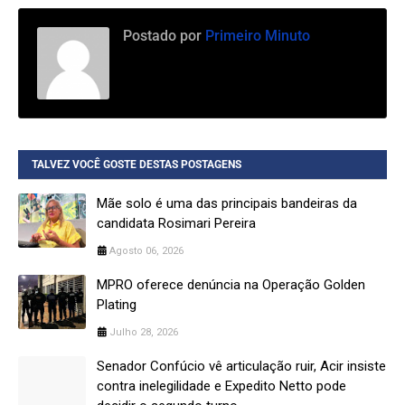
Postado por
Primeiro Minuto
TALVEZ VOCÊ GOSTE DESTAS POSTAGENS
Mãe solo é uma das principais bandeiras da
candidata Rosimari Pereira
Agosto 06, 2026
MPRO oferece denúncia na Operação Golden
Plating
Julho 28, 2026
Senador Confúcio vê articulação ruir, Acir insiste
contra inelegilidade e Expedito Netto pode