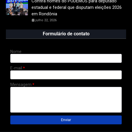
Confira nomes do PODEMOS para deputado
estadual e federal que disputam eleições 2026
em Rondônia
julho 22, 2026
Formulário de contato
Nome
E-mail
*
Mensagem
*