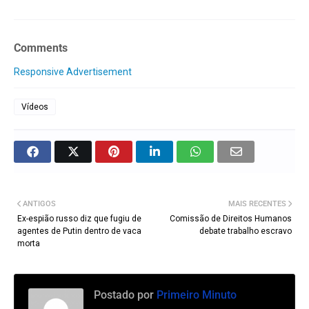
Comments
Responsive Advertisement
Vídeos
ANTIGOS
MAIS RECENTES
Ex-espião russo diz que fugiu de
Comissão de Direitos Humanos
agentes de Putin dentro de vaca
debate trabalho escravo
morta
Postado por
Primeiro Minuto