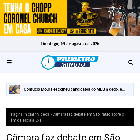
Domingo, 09 de agosto de 2026
Confúcio Moura escolheu candidatos do MDB a dedo, e
nomes fortes ficaram de fora
Página inicial
Vídeos
Câmara faz debate em São Paulo sobre o
fim da escala 6x1
Câmara faz debate em São