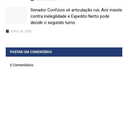
Senador Confúcio vê articulação ruir, Acir insiste
contra inelegilidade e Expedito Netto pode
decidir o segundo turno
Julho 28, 2026
POSTAR UM COMENTÁRIO
0 Comentários