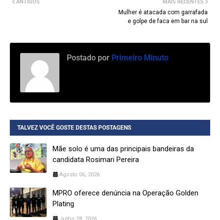
ANTIGOS
MAIS RECENTES
Mulher é atacada com garrafada
e golpe de faca em bar na sul
Postado por
Primeiro Minuto
TALVEZ VOCÊ GOSTE DESTAS POSTAGENS
Mãe solo é uma das principais bandeiras da
candidata Rosimari Pereira
Agosto 06, 2026
MPRO oferece denúncia na Operação Golden
Plating
Julho 28, 2026