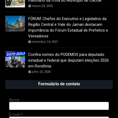
milionário da frota do Município de Cacoal
março 03, 2026
FÓRUM: Chefes do Executivo e Legislativo da
Região Central e Vale do Jamari destacam
importância do Fórum Estadual de Prefeitos e
Vereadores
novembro 14, 2021
Confira nomes do PODEMOS para deputado
estadual e federal que disputam eleições 2026
em Rondônia
julho 22, 2026
Formulário de contato
Nome
E-mail
*