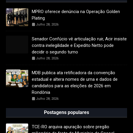
MPRO oferece denúncia na Operação Golden
Plating
Julho 28, 2026
Senador Confúcio vê articulação ruir, Acir insiste
contra inelegilidade e Expedito Netto pode
decidir o segundo turno
Julho 28, 2026
MDB publica ata retificadora da convenção
estadual e altera nomes de urna e dados de
candidatos para as eleições de 2026 em
Rondônia
Julho 28, 2026
Postagens populares
TCE-RO arquiva apuração sobre pregão