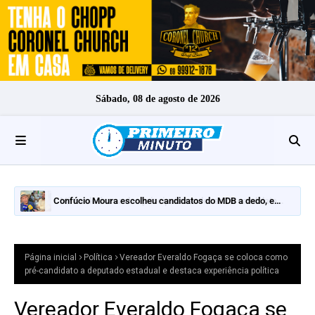
Sábado, 08 de agosto de 2026
Confúcio Moura escolheu candidatos do MDB a dedo, e
nomes fortes ficaram de fora
Página inicial
Política
Vereador Everaldo Fogaça se coloca como
pré-candidato a deputado estadual e destaca experiência política
Vereador Everaldo Fogaça se