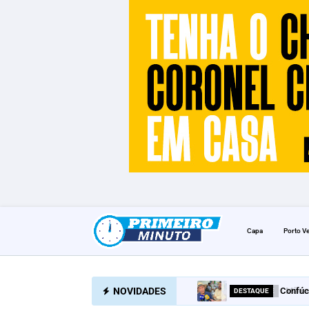
Capa
Porto V
NOVIDADES
Confúc
DESTAQUE