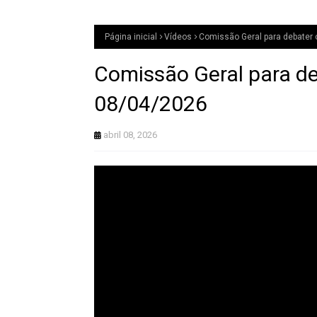
Página inicial
Vídeos
Comissão Geral para debater 
Comissão Geral para deb
08/04/2026
abril 08, 2026