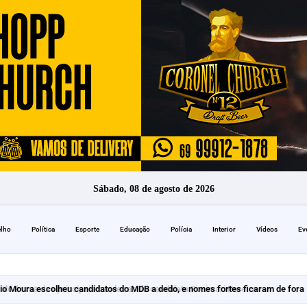
Sábado, 08 de agosto de 2026
elho
Política
Esporte
Educação
Polícia
Interior
Vídeos
Ev
io Moura escolheu candidatos do MDB a dedo, e nomes fortes ficaram de fora