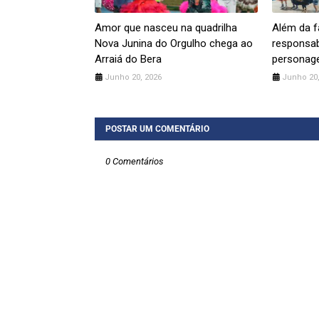
Amor que nasceu na quadrilha
Além da f
Nova Junina do Orgulho chega ao
responsab
Arraiá do Bera
personag
Junho 20, 2026
Junho 20,
POSTAR UM COMENTÁRIO
0 Comentários