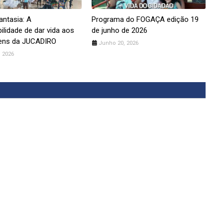
antasia: A
Programa do FOGAÇA edição 19
ilidade de dar vida aos
de junho de 2026
ens da JUCADIRO
Junho 20, 2026
 2026