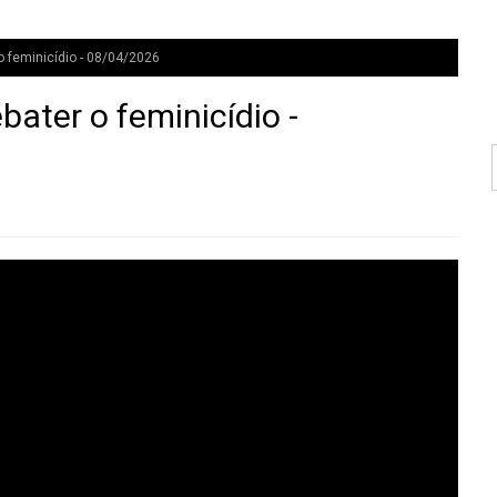
o feminicídio - 08/04/2026
ater o feminicídio -